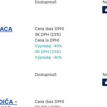
Dostupnosť:
Na
RACA
Cena (bez DPH)
SK DPH (23%)
Cena (s DPH)
Výpredaj -40%
SK DPH (23%)
Výpredaj -40%
Dostupnosť:
Na
DIČA -
Cena (bez DPH)