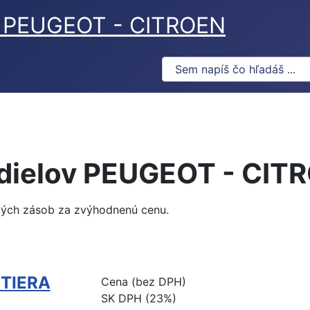
ov PEUGEOT - CITROEN
 dielov PEUGEOT - CIT
vých zásob za zvýhodnenú cenu.
TIERA
Cena (bez DPH)
SK DPH (23%)