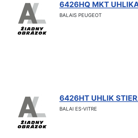
6426HQ MKT UHLIKA
BALAIS PEUGEOT
6426HT UHLIK STIE
BALAI ES-VITRE