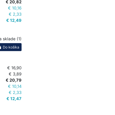
€ 20,82
€ 10,16
€ 2,33
€ 12,49
a sklade (1)
Do košíka
€ 16,90
€ 3,89
€ 20,79
€ 10,14
€ 2,33
€ 12,47