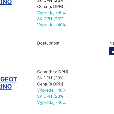
SK DPH (23%)
RINO
Cena (s DPH)
Výpredaj -40%
SK DPH (23%)
Výpredaj -40%
Dostupnosť:
Na
Cena (bez DPH)
SK DPH (23%)
UGEOT
Cena (s DPH)
RINO
Výpredaj -40%
SK DPH (23%)
Výpredaj -40%