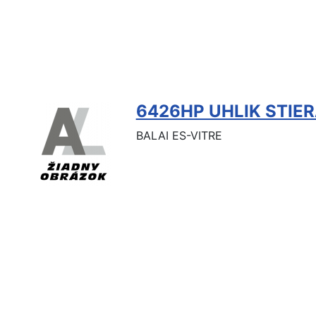
6426HP UHLIK STIE
BALAI ES-VITRE