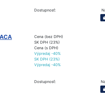
Dostupnosť:
N
RACA
Cena (bez DPH)
SK DPH (23%)
Cena (s DPH)
Výpredaj -40%
SK DPH (23%)
Výpredaj -40%
Dostupnosť:
Na