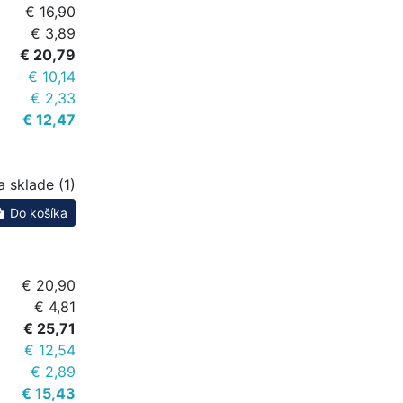
€ 16,90
€ 3,89
€ 20,79
€ 10,14
€ 2,33
€ 12,47
a sklade (1)
Do košíka
€ 20,90
€ 4,81
€ 25,71
€ 12,54
€ 2,89
€ 15,43