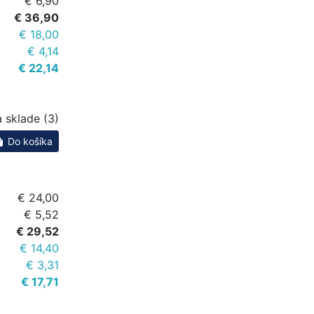
€ 6,90
€ 36,90
€ 18,00
€ 4,14
€ 22,14
 sklade (3)
Do košíka
€ 24,00
€ 5,52
€ 29,52
€ 14,40
€ 3,31
€ 17,71