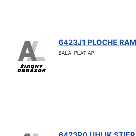
6423J1 PLOCHE RA
BALAI PLAT AP
6423P0 UHLIK STIE