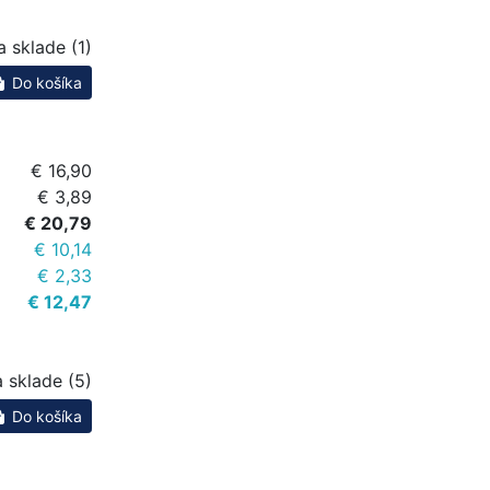
a sklade (1)
Do košíka
€ 16,90
€ 3,89
€ 20,79
€ 10,14
€ 2,33
€ 12,47
 sklade (5)
Do košíka