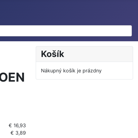
Košík
Nákupný košík je prázdny
ROEN
€ 16,93
€ 3,89