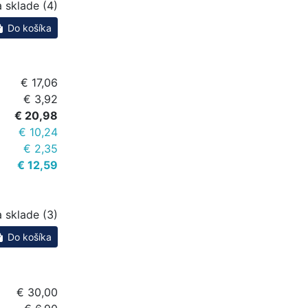
 sklade (4)
Do košíka
€ 17,06
€ 3,92
€ 20,98
€ 10,24
€ 2,35
€ 12,59
 sklade (3)
Do košíka
€ 30,00