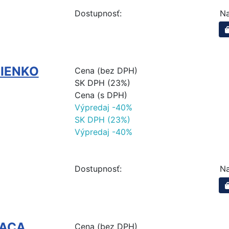
Dostupnosť:
Na
MIENKO
Cena (bez DPH)
SK DPH (23%)
Cena (s DPH)
Výpredaj -40%
SK DPH (23%)
Výpredaj -40%
Dostupnosť:
Na
RACA
Cena (bez DPH)