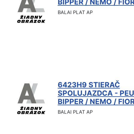
BIPPER / NEMO / FIO
BALAI PLAT AP
6423H9 STIERAČ
SPOLUJAZDCA - PE
BIPPER / NEMO / FIO
BALAI PLAT AP