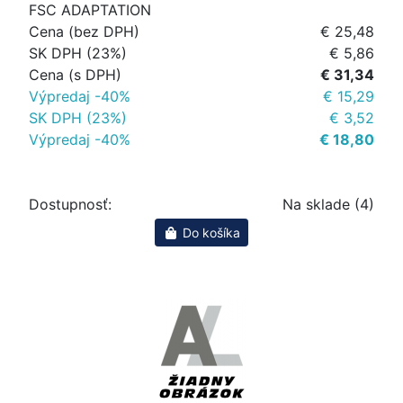
FSC ADAPTATION
Cena (bez DPH)
€ 25,48
SK DPH (23%)
€ 5,86
Cena (s DPH)
€ 31,34
Výpredaj -40%
€ 15,29
SK DPH (23%)
€ 3,52
Výpredaj -40%
€ 18,80
Dostupnosť:
Na sklade (4)
Do košíka