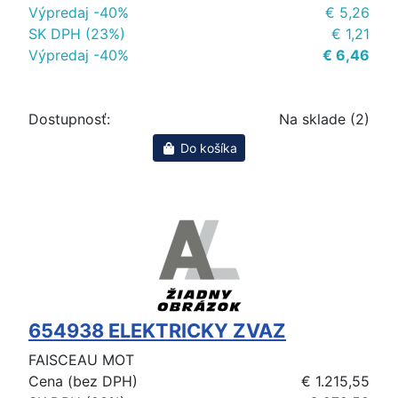
Výpredaj -40%
€ 5,26
SK DPH (23%)
€ 1,21
Výpredaj -40%
€ 6,46
Dostupnosť:
Na sklade (2)
Do košíka
654938 ELEKTRICKY ZVAZ
FAISCEAU MOT
Cena (bez DPH)
€ 1.215,55