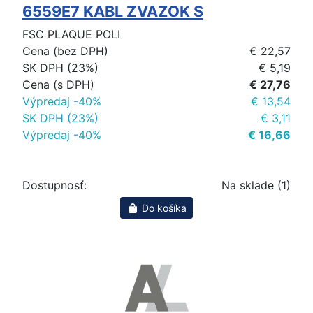
6559E7 KABL ZVAZOK S
FSC PLAQUE POLI
Cena (bez DPH)
€ 22,57
SK DPH (23%)
€ 5,19
Cena (s DPH)
€ 27,76
Výpredaj -40%
€ 13,54
SK DPH (23%)
€ 3,11
Výpredaj -40%
€ 16,66
Dostupnosť:
Na sklade (1)
Do košíka