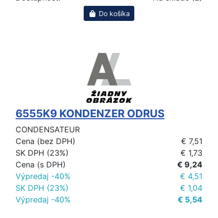
Do košíka
6555K9 KONDENZER ODRUS
CONDENSATEUR
Cena (bez DPH)
€ 7,51
SK DPH (23%)
€ 1,73
Cena (s DPH)
€ 9,24
Výpredaj -40%
€ 4,51
SK DPH (23%)
€ 1,04
Výpredaj -40%
€ 5,54