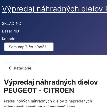
Výpredaj náhradných dielo
SKLAD ND
Bazár ND
Kontakt
Kategórie
Výpredaj náhradných dielov
PEUGEOT - CITROEN
Predaj nových náhradných dielov z nepredaných
skladových zásob za zvýhodnenú cenu.