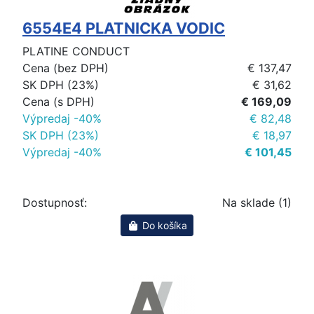
6554E4 PLATNICKA VODIC
PLATINE CONDUCT
Cena (bez DPH)
€ 137,47
SK DPH (23%)
€ 31,62
Cena (s DPH)
€ 169,09
Výpredaj -40%
€ 82,48
SK DPH (23%)
€ 18,97
Výpredaj -40%
€ 101,45
Dostupnosť:
Na sklade (1)
Do košíka