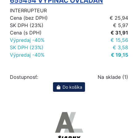
655454 VYPINAC OVLADAN
INTERRUPTEUR
Cena (bez DPH)
€ 25,94
SK DPH (23%)
€ 5,97
Cena (s DPH)
€ 31,91
Výpredaj -40%
€ 15,56
SK DPH (23%)
€ 3,58
Výpredaj -40%
€ 19,15
Dostupnosť:
Na sklade (1)
Do košíka