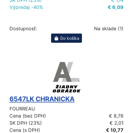
Výpredaj -40%
€ 6,09
Dostupnosť:
Na sklade (1)
Do košíka
6547LK CHRANICKA
FOURREAU
Cena (bez DPH)
€ 8,76
SK DPH (23%)
€ 2,01
Cena (s DPH)
€ 10,77