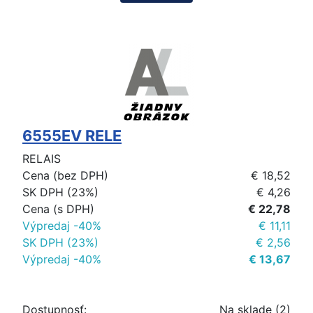
6555EV RELE
RELAIS
Cena (bez DPH)
€ 18,52
SK DPH (23%)
€ 4,26
Cena (s DPH)
€ 22,78
Výpredaj -40%
€ 11,11
SK DPH (23%)
€ 2,56
Výpredaj -40%
€ 13,67
Dostupnosť:
Na sklade (2)