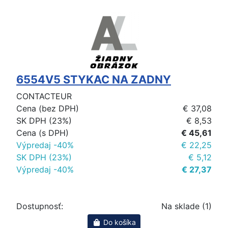
6554V5 STYKAC NA ZADNY
CONTACTEUR
Cena (bez DPH)
€ 37,08
SK DPH (23%)
€ 8,53
Cena (s DPH)
€ 45,61
Výpredaj -40%
€ 22,25
SK DPH (23%)
€ 5,12
Výpredaj -40%
€ 27,37
Dostupnosť:
Na sklade (1)
Do košíka