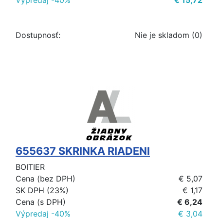
Výpredaj -40%
€ 15,72
Dostupnosť:
Nie je skladom (0)
655637 SKRINKA RIADENI
BOITIER
Cena (bez DPH)
€ 5,07
SK DPH (23%)
€ 1,17
Cena (s DPH)
€ 6,24
Výpredaj -40%
€ 3,04