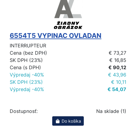
6554T5 VYPINAC OVLADAN
INTERRUPTEUR
Cena (bez DPH)
€ 73,27
SK DPH (23%)
€ 16,85
Cena (s DPH)
€ 90,12
Výpredaj -40%
€ 43,96
SK DPH (23%)
€ 10,11
Výpredaj -40%
€ 54,07
Dostupnosť:
Na sklade (1)
Do košíka