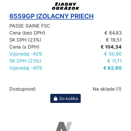
6559GP IZOLACNY PRIECH
PASSE GAINE FSC
Cena (bez DPH)
€ 84,83
SK DPH (23%)
€ 19,51
Cena (s DPH)
€ 104,34
Výpredaj -40%
€ 50,90
SK DPH (23%)
€ 11,71
Výpredaj -40%
€ 62,60
Dostupnosť:
Na sklade (1)
Do košíka