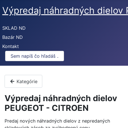
Výpredaj náhradných dielo
SKLAD ND
Bazár ND
Kontakt
Kategórie
Výpredaj náhradných dielov
PEUGEOT - CITROEN
Predaj nových náhradných dielov z nepredaných
skladových zásob za zvýhodnenú cenu.