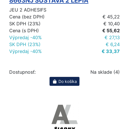
8663NJ SUSTAVA 2 LEPIA
JEU 2 ADHESIFS
Cena (bez DPH)
€ 45,22
SK DPH (23%)
€ 10,40
Cena (s DPH)
€ 55,62
Výpredaj -40%
€ 27,13
SK DPH (23%)
€ 6,24
Výpredaj -40%
€ 33,37
Dostupnosť:
Na sklade (4)
Do košíka