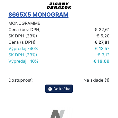
8665X5 MONOGRAM
MONOGRAMME
Cena (bez DPH)
€ 22,61
SK DPH (23%)
€ 5,20
Cena (s DPH)
€ 27,81
Výpredaj -40%
€ 13,57
SK DPH (23%)
€ 3,12
Výpredaj -40%
€ 16,69
Dostupnosť:
Na sklade (1)
Do košíka