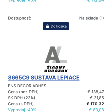
Výpredaj -40%
€ 112,24
Dostupnosť:
Na sklade (1)
Do košíka
8665C9 SUSTAVA LEPIACE
ENS DECOR ADHES
Cena (bez DPH)
€ 138,47
SK DPH (23%)
€ 31,85
Cena (s DPH)
€ 170,32
Výpredaj -40%
€ 83,08