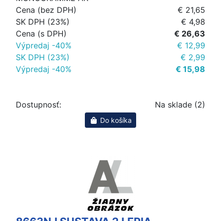
Cena (bez DPH)
€ 21,65
SK DPH (23%)
€ 4,98
Cena (s DPH)
€ 26,63
Výpredaj -40%
€ 12,99
SK DPH (23%)
€ 2,99
Výpredaj -40%
€ 15,98
Dostupnosť:
Na sklade (2)
Do košíka