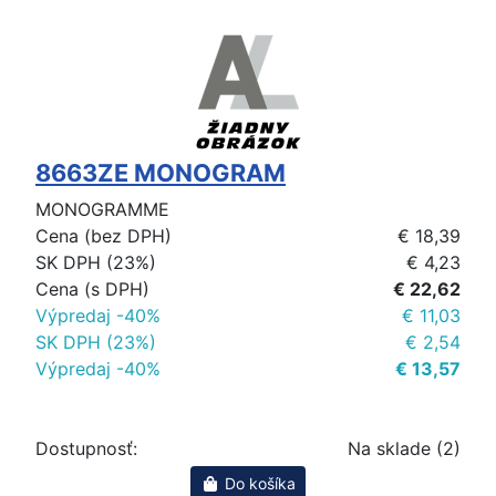
8663ZE MONOGRAM
MONOGRAMME
Cena (bez DPH)
€ 18,39
SK DPH (23%)
€ 4,23
Cena (s DPH)
€ 22,62
Výpredaj -40%
€ 11,03
SK DPH (23%)
€ 2,54
Výpredaj -40%
€ 13,57
Dostupnosť:
Na sklade (2)
Do košíka