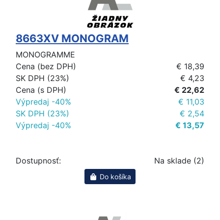
8663XV MONOGRAM
MONOGRAMME
Cena (bez DPH)
€ 18,39
SK DPH (23%)
€ 4,23
Cena (s DPH)
€ 22,62
Výpredaj -40%
€ 11,03
SK DPH (23%)
€ 2,54
Výpredaj -40%
€ 13,57
Dostupnosť:
Na sklade (2)
Do košíka