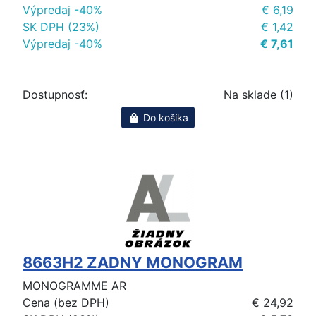
Výpredaj -40%
€ 6,19
SK DPH (23%)
€ 1,42
Výpredaj -40%
€ 7,61
Dostupnosť:
Na sklade (1)
Do košíka
8663H2 ZADNY MONOGRAM
MONOGRAMME AR
Cena (bez DPH)
€ 24,92