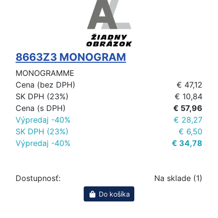
8663Z3 MONOGRAM
MONOGRAMME
Cena (bez DPH)
€ 47,12
SK DPH (23%)
€ 10,84
Cena (s DPH)
€ 57,96
Výpredaj -40%
€ 28,27
SK DPH (23%)
€ 6,50
Výpredaj -40%
€ 34,78
Dostupnosť:
Na sklade (1)
Do košíka