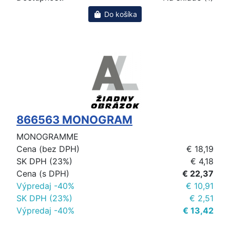
Do košíka
866563 MONOGRAM
MONOGRAMME
Cena (bez DPH)
€ 18,19
SK DPH (23%)
€ 4,18
Cena (s DPH)
€ 22,37
Výpredaj -40%
€ 10,91
SK DPH (23%)
€ 2,51
Výpredaj -40%
€ 13,42