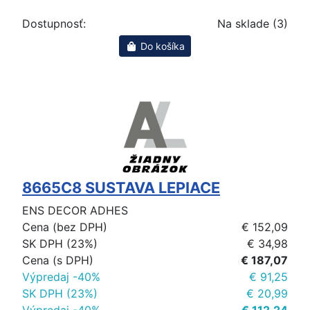
Dostupnosť:
Na sklade (3)
Do košíka
8665C8 SUSTAVA LEPIACE
ENS DECOR ADHES
Cena (bez DPH)
€ 152,09
SK DPH (23%)
€ 34,98
Cena (s DPH)
€ 187,07
Výpredaj -40%
€ 91,25
SK DPH (23%)
€ 20,99