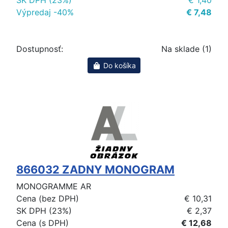
Výpredaj -40%
€ 7,48
Dostupnosť:
Na sklade (1)
Do košíka
866032 ZADNY MONOGRAM
MONOGRAMME AR
Cena (bez DPH)
€ 10,31
SK DPH (23%)
€ 2,37
Cena (s DPH)
€ 12,68