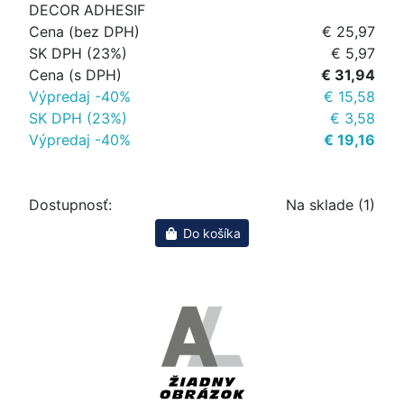
DECOR ADHESIF
Cena (bez DPH)
€ 25,97
SK DPH (23%)
€ 5,97
Cena (s DPH)
€ 31,94
Výpredaj -40%
€ 15,58
SK DPH (23%)
€ 3,58
Výpredaj -40%
€ 19,16
Dostupnosť:
Na sklade (1)
Do košíka