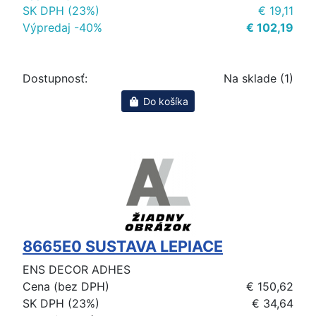
SK DPH (23%)
€ 19,11
Výpredaj -40%
€ 102,19
Dostupnosť:
Na sklade (1)
Do košíka
8665E0 SUSTAVA LEPIACE
ENS DECOR ADHES
Cena (bez DPH)
€ 150,62
SK DPH (23%)
€ 34,64