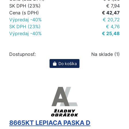
SK DPH (23%)
€ 7,94
Cena (s DPH)
€ 42,47
Výpredaj -40%
€ 20,72
SK DPH (23%)
€ 4,76
Výpredaj -40%
€ 25,48
Dostupnosť:
Na sklade (1)
Do košíka
8665KT LEPIACA PASKA D