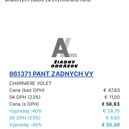
861371 PANT ZADNYCH VY
CHARNIERE VOLET
Cena (bez DPH)
€ 47,83
SK DPH (23%)
€ 11,00
Cena (s DPH)
€ 58,83
Výpredaj -40%
€ 28,70
SK DPH (23%)
€ 6,60
Výpredaj -40%
€ 35,30