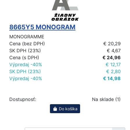
8665Y5 MONOGRAM
MONOGRAMME
Cena (bez DPH)
€ 20,29
SK DPH (23%)
€ 4,67
Cena (s DPH)
€ 24,96
Výpredaj -40%
€ 12,17
SK DPH (23%)
€ 2,80
Výpredaj -40%
€ 14,98
Dostupnosť:
Na sklade (1)
Do košíka