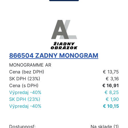
866504 ZADNY MONOGRAM
MONOGRAMME AR
Cena (bez DPH)
€ 13,75
SK DPH (23%)
€ 3,16
Cena (s DPH)
€ 16,91
Výpredaj -40%
€ 8,25
SK DPH (23%)
€ 1,90
Výpredaj -40%
€ 10,15
Dostupnosť:
Na sklade (1)