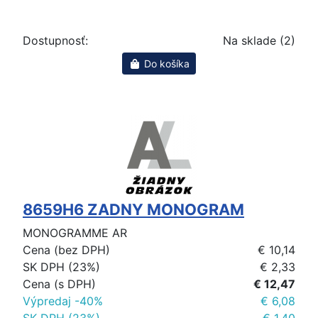
Dostupnosť:
Na sklade (2)
Do košíka
8659H6 ZADNY MONOGRAM
MONOGRAMME AR
Cena (bez DPH)
€ 10,14
SK DPH (23%)
€ 2,33
Cena (s DPH)
€ 12,47
Výpredaj -40%
€ 6,08
SK DPH (23%)
€ 1,40