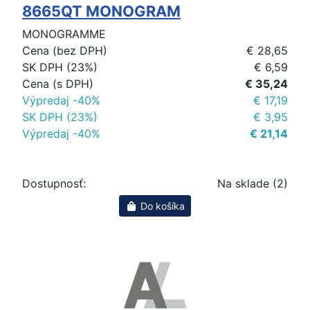
8665QT MONOGRAM
MONOGRAMME
Cena (bez DPH)
€ 28,65
SK DPH (23%)
€ 6,59
Cena (s DPH)
€ 35,24
Výpredaj -40%
€ 17,19
SK DPH (23%)
€ 3,95
Výpredaj -40%
€ 21,14
Dostupnosť:
Na sklade (2)
Do košíka