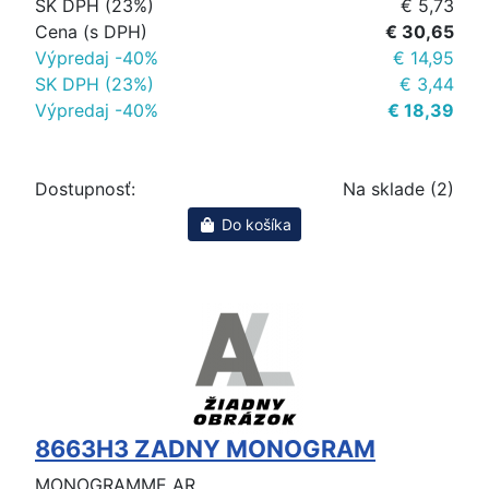
SK DPH (23%)
€ 5,73
Cena (s DPH)
€ 30,65
Výpredaj -40%
€ 14,95
SK DPH (23%)
€ 3,44
Výpredaj -40%
€ 18,39
Dostupnosť:
Na sklade (2)
Do košíka
8663H3 ZADNY MONOGRAM
MONOGRAMME AR