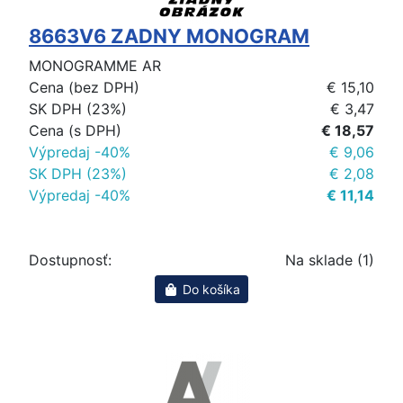
8663V6 ZADNY MONOGRAM
MONOGRAMME AR
Cena (bez DPH)
€ 15,10
SK DPH (23%)
€ 3,47
Cena (s DPH)
€ 18,57
Výpredaj -40%
€ 9,06
SK DPH (23%)
€ 2,08
Výpredaj -40%
€ 11,14
Dostupnosť:
Na sklade (1)
Do košíka