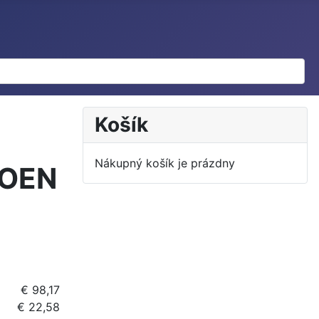
Košík
Nákupný košík je prázdny
ROEN
€ 98,17
€ 22,58