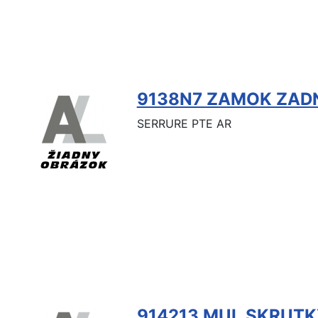
9138N7 ZAMOK ZAD
SERRURE PTE AR
914213 MUL SKRUTK