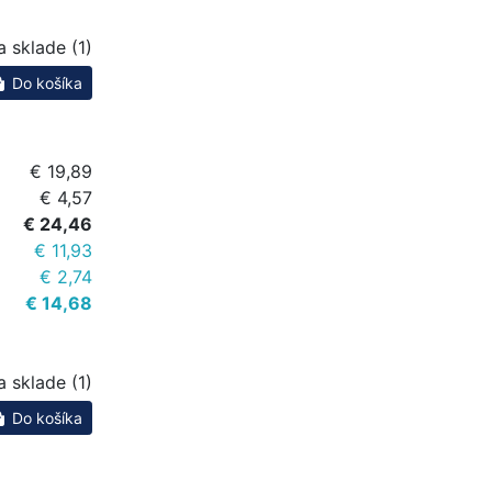
a sklade (1)
Do košíka
€ 19,89
€ 4,57
€ 24,46
€ 11,93
€ 2,74
€ 14,68
a sklade (1)
Do košíka