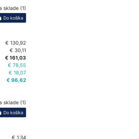
a sklade (1)
Do košíka
€ 130,92
€ 30,11
€ 161,03
€ 78,55
€ 18,07
€ 96,62
a sklade (1)
Do košíka
€ 1,34