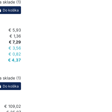
a sklade (1)
Do košíka
€ 5,93
€ 1,36
€ 7,29
€ 3,56
€ 0,82
€ 4,37
a sklade (1)
Do košíka
€ 109,02