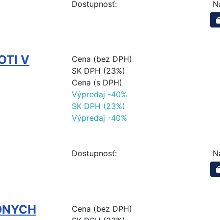
Dostupnosť:
N
OTI V
Cena (bez DPH)
SK DPH (23%)
Cena (s DPH)
Výpredaj -40%
SK DPH (23%)
Výpredaj -40%
Dostupnosť:
N
DNYCH
Cena (bez DPH)