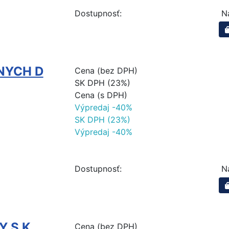
Dostupnosť:
N
NYCH D
Cena (bez DPH)
SK DPH (23%)
Cena (s DPH)
Výpredaj -40%
SK DPH (23%)
Výpredaj -40%
Dostupnosť:
N
Y S K
Cena (bez DPH)