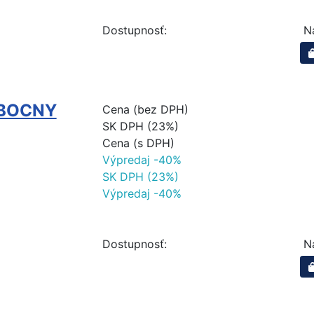
Dostupnosť:
N
 BOCNY
Cena (bez DPH)
SK DPH (23%)
Cena (s DPH)
Výpredaj -40%
SK DPH (23%)
Výpredaj -40%
Dostupnosť:
N