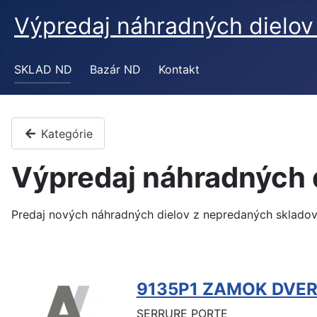
Výpredaj náhradných diel
SKLAD ND
Bazár ND
Kontakt
Kategórie
Výpredaj náhradných
Predaj nových náhradných dielov z nepredaných sklado
9135P1 ZAMOK DVER
SERRURE PORTE