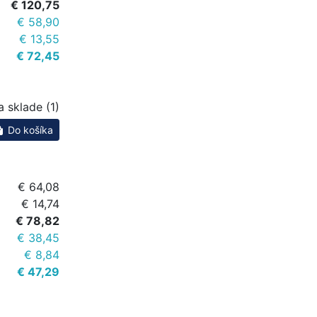
€ 120,75
€ 58,90
€ 13,55
€ 72,45
a sklade (1)
Do košíka
€ 64,08
€ 14,74
€ 78,82
€ 38,45
€ 8,84
€ 47,29