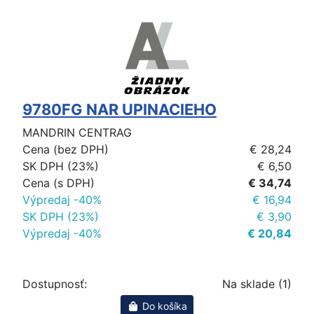
9780FG NAR UPINACIEHO
MANDRIN CENTRAG
Cena (bez DPH)
€ 28,24
SK DPH (23%)
€ 6,50
Cena (s DPH)
€ 34,74
Výpredaj -40%
€ 16,94
SK DPH (23%)
€ 3,90
Výpredaj -40%
€ 20,84
Dostupnosť:
Na sklade (1)
Do košíka