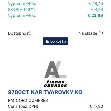
Výpredaj -40%
€ 18,45
SK DPH (23%)
€ 4,24
Výpredaj -40%
€ 22,69
Dostupnosť:
Na sklade (1)
Do košíka
9780CT NAR TVAROVKY KO
RACCORD COMPRES
Cena (bez DPH)
€ 17,90