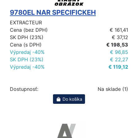
9780EL NAR SPECIFICKEH
EXTRACTEUR
Cena (bez DPH)
€ 161,41
SK DPH (23%)
€ 37,12
Cena (s DPH)
€ 198,53
Výpredaj -40%
€ 96,85
SK DPH (23%)
€ 22,27
Výpredaj -40%
€ 119,12
Dostupnosť:
Na sklade (1)
Do košíka