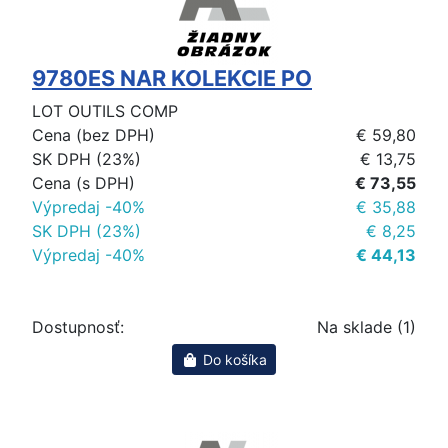
9780ES NAR KOLEKCIE PO
LOT OUTILS COMP
Cena (bez DPH)
€ 59,80
SK DPH (23%)
€ 13,75
Cena (s DPH)
€ 73,55
Výpredaj -40%
€ 35,88
SK DPH (23%)
€ 8,25
Výpredaj -40%
€ 44,13
Dostupnosť:
Na sklade (1)
Do košíka