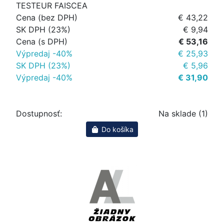
TESTEUR FAISCEA
Cena (bez DPH)
€ 43,22
SK DPH (23%)
€ 9,94
Cena (s DPH)
€ 53,16
Výpredaj -40%
€ 25,93
SK DPH (23%)
€ 5,96
Výpredaj -40%
€ 31,90
Dostupnosť:
Na sklade (1)
Do košíka