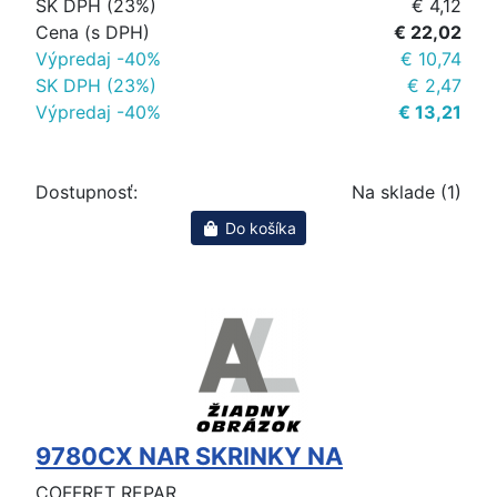
SK DPH (23%)
€ 4,12
Cena (s DPH)
€ 22,02
Výpredaj -40%
€ 10,74
SK DPH (23%)
€ 2,47
Výpredaj -40%
€ 13,21
Dostupnosť:
Na sklade (1)
Do košíka
9780CX NAR SKRINKY NA
COFFRET REPAR