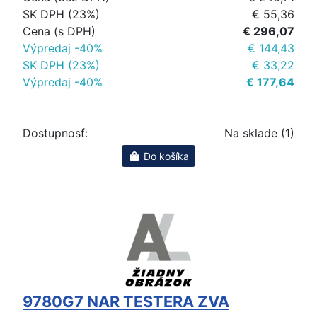
SK DPH (23%)
€ 55,36
Cena (s DPH)
€ 296,07
Výpredaj -40%
€ 144,43
SK DPH (23%)
€ 33,22
Výpredaj -40%
€ 177,64
Dostupnosť:
Na sklade (1)
Do košíka
9780G7 NAR TESTERA ZVA