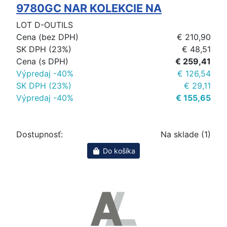
9780GC NAR KOLEKCIE NA
LOT D-OUTILS
Cena (bez DPH)
€ 210,90
SK DPH (23%)
€ 48,51
Cena (s DPH)
€ 259,41
Výpredaj -40%
€ 126,54
SK DPH (23%)
€ 29,11
Výpredaj -40%
€ 155,65
Dostupnosť:
Na sklade (1)
Do košíka