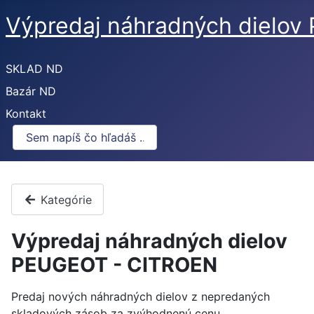
Výpredaj náhradných dielo
SKLAD ND
Bazár ND
Kontakt
Kategórie
Výpredaj náhradných dielov
PEUGEOT - CITROEN
Predaj nových náhradných dielov z nepredaných
skladových zásob za zvýhodnenú cenu.