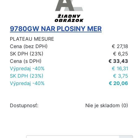
9780GW NAR PLOSINY MER
PLATEAU MESURE
Cena (bez DPH)
€ 27,18
SK DPH (23%)
€ 6,25
Cena (s DPH)
€ 33,43
Výpredaj -40%
€ 16,31
SK DPH (23%)
€ 3,75
Výpredaj -40%
€ 20,06
Dostupnosť:
Nie je skladom (0)