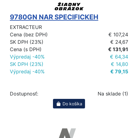
9780GN NAR SPECIFICKEH
EXTRACTEUR
Cena (bez DPH)
€ 107,24
SK DPH (23%)
€ 24,67
Cena (s DPH)
€ 131,91
Výpredaj -40%
€ 64,34
SK DPH (23%)
€ 14,80
Výpredaj -40%
€ 79,15
Dostupnosť:
Na sklade (1)
Do košíka