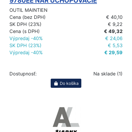
9780EE NAR UCHOPOVACIE
OUTIL MAINTIEN
Cena (bez DPH)
€ 40,10
SK DPH (23%)
€ 9,22
Cena (s DPH)
€ 49,32
Výpredaj -40%
€ 24,06
SK DPH (23%)
€ 5,53
Výpredaj -40%
€ 29,59
Dostupnosť:
Na sklade (1)
Do košíka