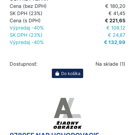
Cena (bez DPH)
€ 180,20
SK DPH (23%)
€ 41,45
Cena (s DPH)
€ 221,65
Výpredaj -40%
€ 108,12
SK DPH (23%)
€ 24,87
Výpredaj -40%
€ 132,99
Dostupnosť:
Na sklade (1)
Do košíka