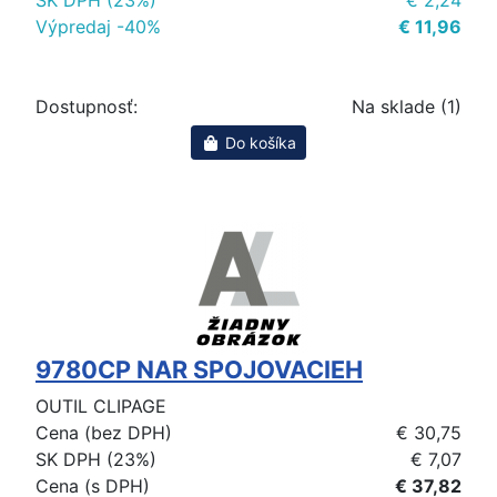
Výpredaj -40%
€ 11,96
Dostupnosť:
Na sklade (1)
Do košíka
9780CP NAR SPOJOVACIEH
OUTIL CLIPAGE
Cena (bez DPH)
€ 30,75
SK DPH (23%)
€ 7,07
Cena (s DPH)
€ 37,82