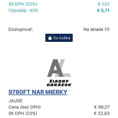
SK DPH (23%)
€ 1,07
Výpredaj -40%
€ 5,71
Dostupnosť:
Na sklade (1)
Do košíka
9780FT NAR MIERKY
JAUGE
Cena (bez DPH)
€ 99,27
SK DPH (23%)
€ 22,83