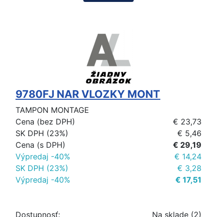
9780FJ NAR VLOZKY MONT
TAMPON MONTAGE
Cena (bez DPH)
€ 23,73
SK DPH (23%)
€ 5,46
Cena (s DPH)
€ 29,19
Výpredaj -40%
€ 14,24
SK DPH (23%)
€ 3,28
Výpredaj -40%
€ 17,51
Dostupnosť:
Na sklade (2)