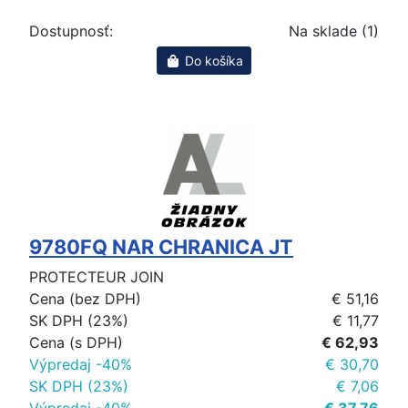
Dostupnosť:
Na sklade (1)
Do košíka
9780FQ NAR CHRANICA JT
PROTECTEUR JOIN
Cena (bez DPH)
€ 51,16
SK DPH (23%)
€ 11,77
Cena (s DPH)
€ 62,93
Výpredaj -40%
€ 30,70
SK DPH (23%)
€ 7,06