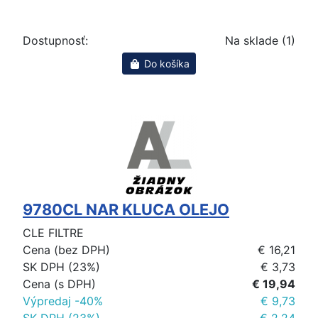
Dostupnosť:
Na sklade (1)
Do košíka
9780CL NAR KLUCA OLEJO
CLE FILTRE
Cena (bez DPH)
€ 16,21
SK DPH (23%)
€ 3,73
Cena (s DPH)
€ 19,94
Výpredaj -40%
€ 9,73
SK DPH (23%)
€ 2,24