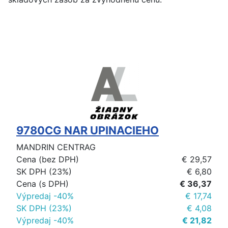
9780CG NAR UPINACIEHO
MANDRIN CENTRAG
Cena (bez DPH)
€ 29,57
SK DPH (23%)
€ 6,80
Cena (s DPH)
€ 36,37
Výpredaj -40%
€ 17,74
SK DPH (23%)
€ 4,08
Výpredaj -40%
€ 21,82