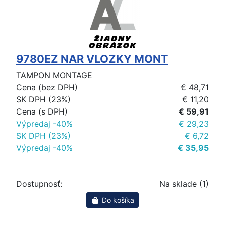
9780EZ NAR VLOZKY MONT
TAMPON MONTAGE
Cena (bez DPH)
€ 48,71
SK DPH (23%)
€ 11,20
Cena (s DPH)
€ 59,91
Výpredaj -40%
€ 29,23
SK DPH (23%)
€ 6,72
Výpredaj -40%
€ 35,95
Dostupnosť:
Na sklade (1)
Do košíka