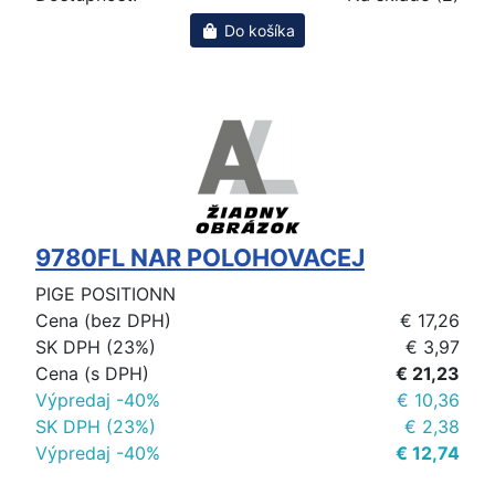
Do košíka
9780FL NAR POLOHOVACEJ
PIGE POSITIONN
Cena (bez DPH)
€ 17,26
SK DPH (23%)
€ 3,97
Cena (s DPH)
€ 21,23
Výpredaj -40%
€ 10,36
SK DPH (23%)
€ 2,38
Výpredaj -40%
€ 12,74