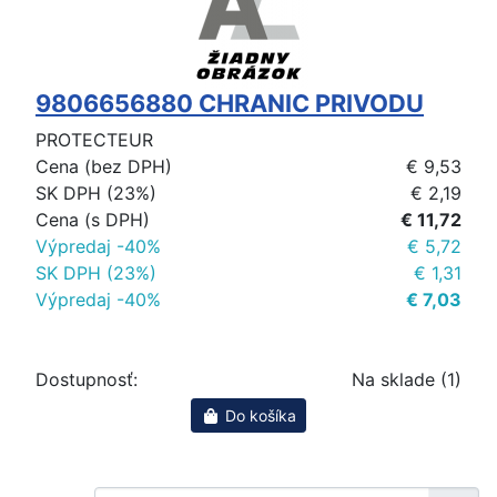
9806656880 CHRANIC PRIVODU
PROTECTEUR
Cena (bez DPH)
€ 9,53
SK DPH (23%)
€ 2,19
Cena (s DPH)
€ 11,72
Výpredaj -40%
€ 5,72
SK DPH (23%)
€ 1,31
Výpredaj -40%
€ 7,03
Dostupnosť:
Na sklade (1)
Do košíka