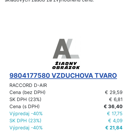
9804177580 VZDUCHOVA TVARO
RACCORD D-AIR
Cena (bez DPH)
€ 29,59
SK DPH (23%)
€ 6,81
Cena (s DPH)
€ 36,40
Výpredaj -40%
€ 17,75
SK DPH (23%)
€ 4,09
Výpredaj -40%
€ 21,84