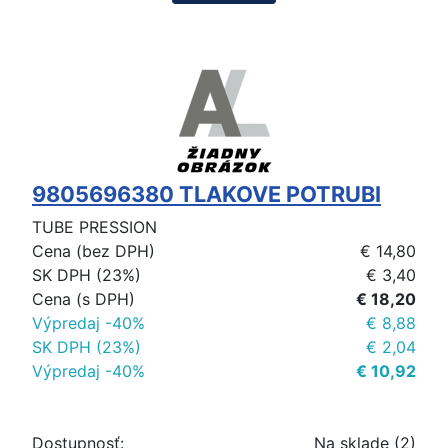
9805696380 TLAKOVE POTRUBI
TUBE PRESSION
Cena (bez DPH)
€ 14,80
SK DPH (23%)
€ 3,40
Cena (s DPH)
€ 18,20
Výpredaj -40%
€ 8,88
SK DPH (23%)
€ 2,04
Výpredaj -40%
€ 10,92
Dostupnosť:
Na sklade (2)