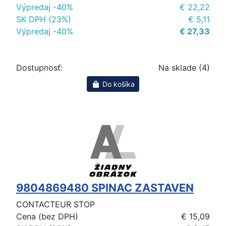
Výpredaj -40%
€ 22,22
SK DPH (23%)
€ 5,11
Výpredaj -40%
€ 27,33
Dostupnosť:
Na sklade (4)
Do košíka
9804869480 SPINAC ZASTAVEN
CONTACTEUR STOP
Cena (bez DPH)
€ 15,09