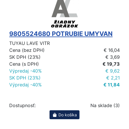
9805524680 POTRUBIE UMYVAN
TUYAU LAVE VITR
Cena (bez DPH)
€ 16,04
SK DPH (23%)
€ 3,69
Cena (s DPH)
€ 19,73
Výpredaj -40%
€ 9,62
SK DPH (23%)
€ 2,21
Výpredaj -40%
€ 11,84
Dostupnosť:
Na sklade (3)
Do košíka