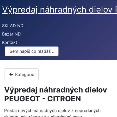
Výpredaj náhradných dielo
SKLAD ND
Bazár ND
Kontakt
Kategórie
Výpredaj náhradných dielov
PEUGEOT - CITROEN
Predaj nových náhradných dielov z nepredaných
skladových zásob za zvýhodnenú cenu.