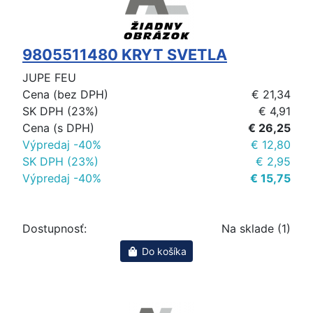
9805511480 KRYT SVETLA
JUPE FEU
Cena (bez DPH)
€ 21,34
SK DPH (23%)
€ 4,91
Cena (s DPH)
€ 26,25
Výpredaj -40%
€ 12,80
SK DPH (23%)
€ 2,95
Výpredaj -40%
€ 15,75
Dostupnosť:
Na sklade (1)
Do košíka