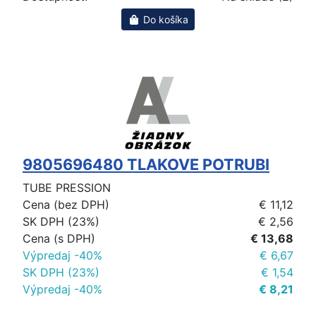
Do košíka
9805696480 TLAKOVE POTRUBI
TUBE PRESSION
Cena (bez DPH)
€ 11,12
SK DPH (23%)
€ 2,56
Cena (s DPH)
€ 13,68
Výpredaj -40%
€ 6,67
SK DPH (23%)
€ 1,54
Výpredaj -40%
€ 8,21