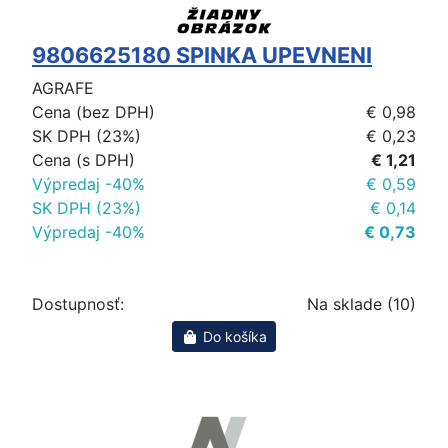
9806625180 SPINKA UPEVNENI
AGRAFE
Cena (bez DPH)
€ 0,98
SK DPH (23%)
€ 0,23
Cena (s DPH)
€ 1,21
Výpredaj -40%
€ 0,59
SK DPH (23%)
€ 0,14
Výpredaj -40%
€ 0,73
Dostupnosť:
Na sklade (10)
Do košíka