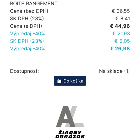
BOITE RANGEMENT
Cena (bez DPH)
€ 36,55
SK DPH (23%)
€ 8,41
Cena (s DPH)
€ 44,96
Výpredaj -40%
€ 21,93
SK DPH (23%)
€ 5,05
Výpredaj -40%
€ 26,98
Dostupnosť:
Na sklade (1)
Do košíka