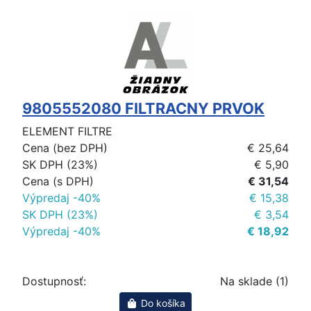
9805552080 FILTRACNY PRVOK
ELEMENT FILTRE
Cena (bez DPH)
€ 25,64
SK DPH (23%)
€ 5,90
Cena (s DPH)
€ 31,54
Výpredaj -40%
€ 15,38
SK DPH (23%)
€ 3,54
Výpredaj -40%
€ 18,92
Dostupnosť:
Na sklade (1)
Do košíka