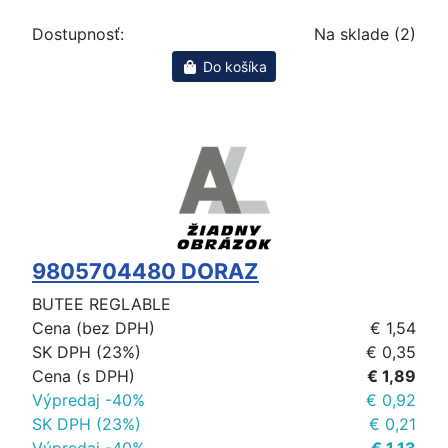
Dostupnosť:
Na sklade (2)
Do košíka
9805704480 DORAZ
BUTEE REGLABLE
Cena (bez DPH)
€ 1,54
SK DPH (23%)
€ 0,35
Cena (s DPH)
€ 1,89
Výpredaj -40%
€ 0,92
SK DPH (23%)
€ 0,21