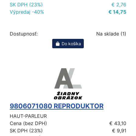
SK DPH (23%)
€ 2,76
Výpredaj -40%
€ 14,75
Dostupnosť:
Na sklade (1)
Do košíka
9806071080 REPRODUKTOR
HAUT-PARLEUR
Cena (bez DPH)
€ 43,10
SK DPH (23%)
€ 9,91