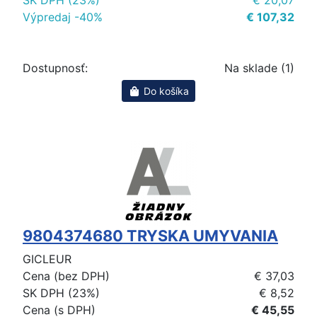
Výpredaj -40%
€ 107,32
Dostupnosť:
Na sklade (1)
Do košíka
9804374680 TRYSKA UMYVANIA
GICLEUR
Cena (bez DPH)
€ 37,03
SK DPH (23%)
€ 8,52
Cena (s DPH)
€ 45,55