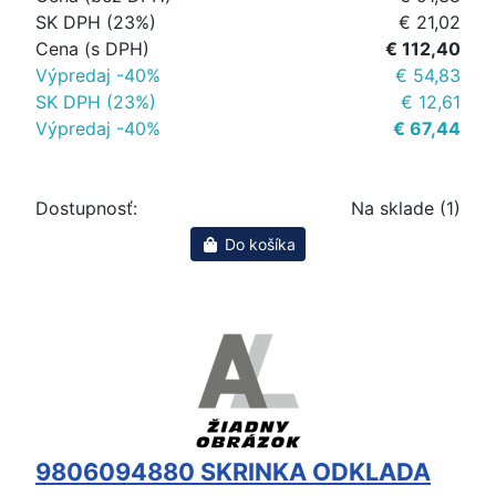
SK DPH (23%)
€ 21,02
Cena (s DPH)
€ 112,40
Výpredaj -40%
€ 54,83
SK DPH (23%)
€ 12,61
Výpredaj -40%
€ 67,44
Dostupnosť:
Na sklade (1)
Do košíka
9806094880 SKRINKA ODKLADA