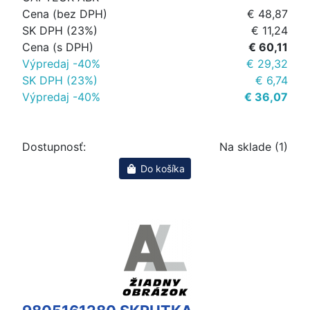
Cena (bez DPH)
€ 48,87
SK DPH (23%)
€ 11,24
Cena (s DPH)
€ 60,11
Výpredaj -40%
€ 29,32
SK DPH (23%)
€ 6,74
Výpredaj -40%
€ 36,07
Dostupnosť:
Na sklade (1)
Do košíka