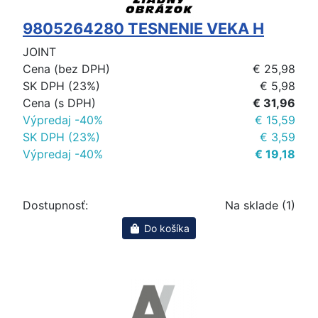
9805264280 TESNENIE VEKA H
JOINT
Cena (bez DPH)
€ 25,98
SK DPH (23%)
€ 5,98
Cena (s DPH)
€ 31,96
Výpredaj -40%
€ 15,59
SK DPH (23%)
€ 3,59
Výpredaj -40%
€ 19,18
Dostupnosť:
Na sklade (1)
Do košíka