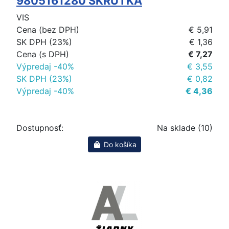
9805161280 SKRUTKA
VIS
Cena (bez DPH)
€ 5,91
SK DPH (23%)
€ 1,36
Cena (s DPH)
€ 7,27
Výpredaj -40%
€ 3,55
SK DPH (23%)
€ 0,82
Výpredaj -40%
€ 4,36
Dostupnosť:
Na sklade (10)
Do košíka