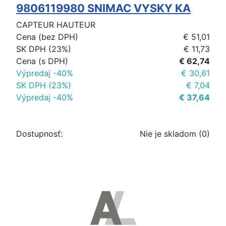
9806119980 SNIMAC VYSKY KA
CAPTEUR HAUTEUR
Cena (bez DPH)
€ 51,01
SK DPH (23%)
€ 11,73
Cena (s DPH)
€ 62,74
Výpredaj -40%
€ 30,61
SK DPH (23%)
€ 7,04
Výpredaj -40%
€ 37,64
Dostupnosť:
Nie je skladom (0)