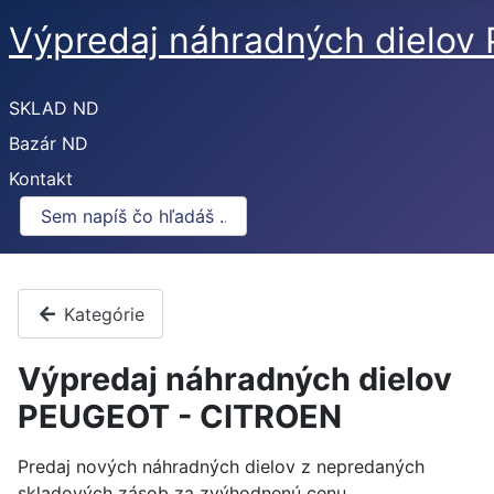
Výpredaj náhradných dielo
SKLAD ND
Bazár ND
Kontakt
Kategórie
Výpredaj náhradných dielov
PEUGEOT - CITROEN
Predaj nových náhradných dielov z nepredaných
skladových zásob za zvýhodnenú cenu.