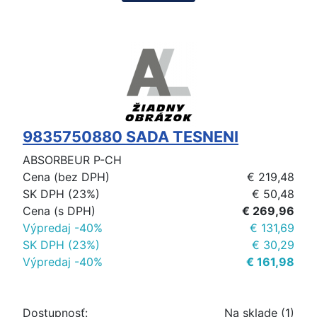
9835750880 SADA TESNENI
ABSORBEUR P-CH
Cena (bez DPH)
€ 219,48
SK DPH (23%)
€ 50,48
Cena (s DPH)
€ 269,96
Výpredaj -40%
€ 131,69
SK DPH (23%)
€ 30,29
Výpredaj -40%
€ 161,98
Dostupnosť:
Na sklade (1)