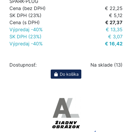
SPARK-PLUG
Cena (bez DPH)
€ 22,25
SK DPH (23%)
€ 5,12
Cena (s DPH)
€ 27,37
Výpredaj -40%
€ 13,35
SK DPH (23%)
€ 3,07
Výpredaj -40%
€ 16,42
Dostupnosť:
Na sklade (13)
Do košíka