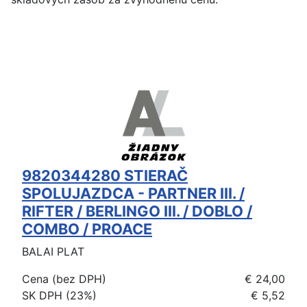
9820344280 STIERAČ
SPOLUJAZDCA - PARTNER III. /
RIFTER / BERLINGO III. / DOBLO /
COMBO / PROACE
BALAI PLAT
Cena (bez DPH)
€ 24,00
SK DPH (23%)
€ 5,52