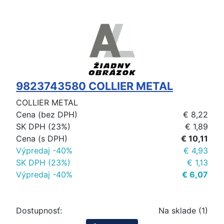
9823743580 COLLIER METAL
COLLIER METAL
Cena (bez DPH)
€ 8,22
SK DPH (23%)
€ 1,89
Cena (s DPH)
€ 10,11
Výpredaj -40%
€ 4,93
SK DPH (23%)
€ 1,13
Výpredaj -40%
€ 6,07
Dostupnosť:
Na sklade (1)