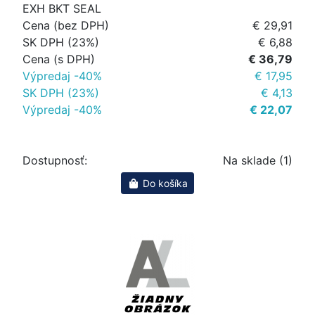
EXH BKT SEAL
Cena (bez DPH)
€ 29,91
SK DPH (23%)
€ 6,88
Cena (s DPH)
€ 36,79
Výpredaj -40%
€ 17,95
SK DPH (23%)
€ 4,13
Výpredaj -40%
€ 22,07
Dostupnosť:
Na sklade (1)
Do košíka