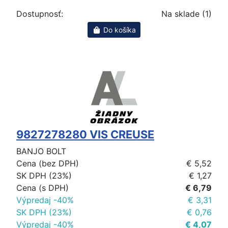
Dostupnosť:
Na sklade (1)
Do košíka
9827278280 VIS CREUSE
BANJO BOLT
Cena (bez DPH)
€ 5,52
SK DPH (23%)
€ 1,27
Cena (s DPH)
€ 6,79
Výpredaj -40%
€ 3,31
SK DPH (23%)
€ 0,76
Výpredaj -40%
€ 4,07