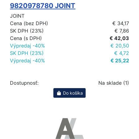
9820978780 JOINT
JOINT
Cena (bez DPH)
€ 34,17
SK DPH (23%)
€ 7,86
Cena (s DPH)
€ 42,03
Výpredaj -40%
€ 20,50
SK DPH (23%)
€ 4,72
Výpredaj -40%
€ 25,22
Dostupnosť:
Na sklade (1)
Do košíka