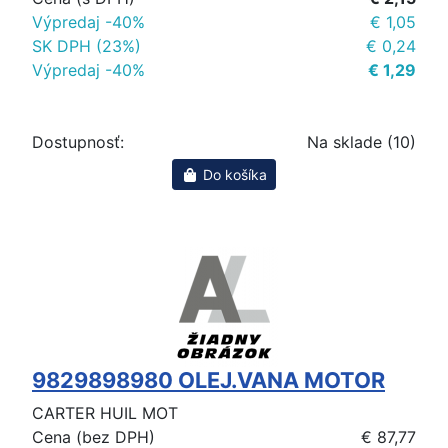
Výpredaj -40%
€ 1,05
SK DPH (23%)
€ 0,24
Výpredaj -40%
€ 1,29
Dostupnosť:
Na sklade (10)
Do košíka
9829898980 OLEJ.VANA MOTOR
CARTER HUIL MOT
Cena (bez DPH)
€ 87,77