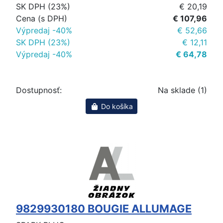
SK DPH (23%)
€ 20,19
Cena (s DPH)
€ 107,96
Výpredaj -40%
€ 52,66
SK DPH (23%)
€ 12,11
Výpredaj -40%
€ 64,78
Dostupnosť:
Na sklade (1)
Do košíka
9829930180 BOUGIE ALLUMAGE