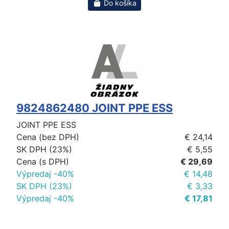
Do košíka
9824862480 JOINT PPE ESS
JOINT PPE ESS
Cena (bez DPH)
€ 24,14
SK DPH (23%)
€ 5,55
Cena (s DPH)
€ 29,69
Výpredaj -40%
€ 14,48
SK DPH (23%)
€ 3,33
Výpredaj -40%
€ 17,81