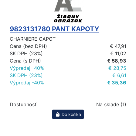
9823131780 PANT KAPOTY
CHARNIERE CAPOT
Cena (bez DPH)
€ 47,91
SK DPH (23%)
€ 11,02
Cena (s DPH)
€ 58,93
Výpredaj -40%
€ 28,75
SK DPH (23%)
€ 6,61
Výpredaj -40%
€ 35,36
Dostupnosť:
Na sklade (1)
Do košíka