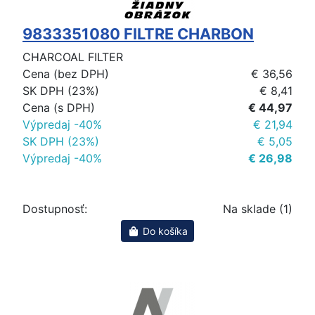
9833351080 FILTRE CHARBON
CHARCOAL FILTER
Cena (bez DPH)
€ 36,56
SK DPH (23%)
€ 8,41
Cena (s DPH)
€ 44,97
Výpredaj -40%
€ 21,94
SK DPH (23%)
€ 5,05
Výpredaj -40%
€ 26,98
Dostupnosť:
Na sklade (1)
Do košíka