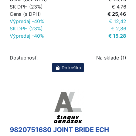
SK DPH (23%)
€ 4,76
Cena (s DPH)
€ 25,46
Výpredaj -40%
€ 12,42
SK DPH (23%)
€ 2,86
Výpredaj -40%
€ 15,28
Dostupnosť:
Na sklade (1)
Do košíka
9820751680 JOINT BRIDE ECH