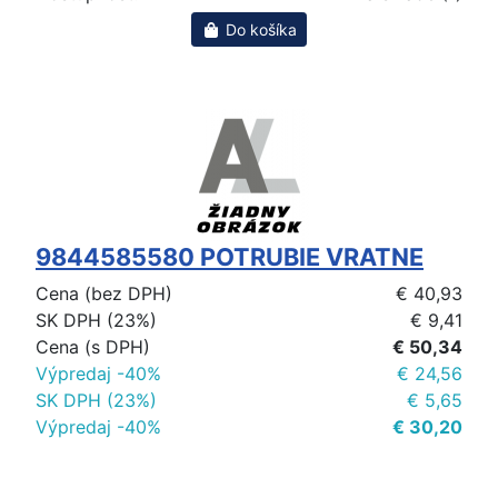
Do košíka
9844585580 POTRUBIE VRATNE
Cena (bez DPH)
€ 40,93
SK DPH (23%)
€ 9,41
Cena (s DPH)
€ 50,34
Výpredaj -40%
€ 24,56
SK DPH (23%)
€ 5,65
Výpredaj -40%
€ 30,20