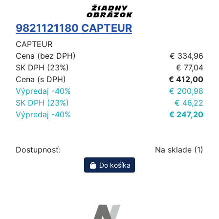
9821121180 CAPTEUR
CAPTEUR
Cena (bez DPH)
€ 334,96
SK DPH (23%)
€ 77,04
Cena (s DPH)
€ 412,00
Výpredaj -40%
€ 200,98
SK DPH (23%)
€ 46,22
Výpredaj -40%
€ 247,20
Dostupnosť:
Na sklade (1)
Do košíka