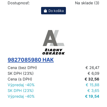
Dostupnosť:
Na sklade (3)
Do košíka
9827085980 HAK
Cena (bez DPH)
€ 26,47
SK DPH (23%)
€ 6,09
Cena (s DPH)
€ 32,56
Výpredaj -40%
€ 15,88
SK DPH (23%)
€ 3,65
Výpredaj -40%
€ 19,54