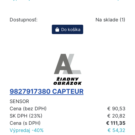
Dostupnosť:
Na sklade (1)
Do košíka
9827917380 CAPTEUR
SENSOR
Cena (bez DPH)
€ 90,53
SK DPH (23%)
€ 20,82
Cena (s DPH)
€ 111,35
Výpredaj -40%
€ 54,32