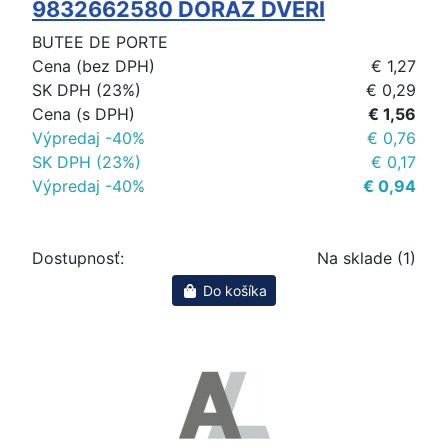
9832662580 DORAZ DVERÍ
BUTEE DE PORTE
Cena (bez DPH)
€ 1,27
SK DPH (23%)
€ 0,29
Cena (s DPH)
€ 1,56
Výpredaj -40%
€ 0,76
SK DPH (23%)
€ 0,17
Výpredaj -40%
€ 0,94
Dostupnosť:
Na sklade (1)
Do košíka