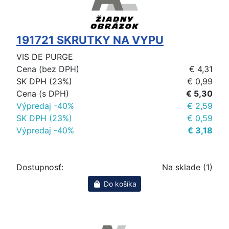
191721 SKRUTKY NA VYPU
VIS DE PURGE
Cena (bez DPH)
€ 4,31
SK DPH (23%)
€ 0,99
Cena (s DPH)
€ 5,30
Výpredaj -40%
€ 2,59
SK DPH (23%)
€ 0,59
Výpredaj -40%
€ 3,18
Dostupnosť:
Na sklade (1)
Do košíka