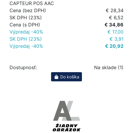
CAPTEUR POS AAC
Cena (bez DPH)
€ 28,34
SK DPH (23%)
€ 6,52
Cena (s DPH)
€ 34,86
Výpredaj -40%
€ 17,00
SK DPH (23%)
€ 3,91
Výpredaj -40%
€ 20,92
Dostupnosť:
Na sklade (1)
Do košíka