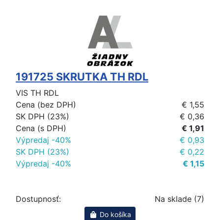
191725 SKRUTKA TH RDL
VIS TH RDL
Cena (bez DPH)
€ 1,55
SK DPH (23%)
€ 0,36
Cena (s DPH)
€ 1,91
Výpredaj -40%
€ 0,93
SK DPH (23%)
€ 0,22
Výpredaj -40%
€ 1,15
Dostupnosť:
Na sklade (7)
Do košíka