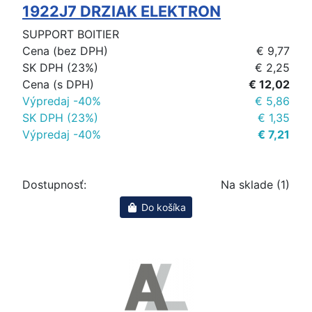
1922J7 DRZIAK ELEKTRON
SUPPORT BOITIER
Cena (bez DPH)
€ 9,77
SK DPH (23%)
€ 2,25
Cena (s DPH)
€ 12,02
Výpredaj -40%
€ 5,86
SK DPH (23%)
€ 1,35
Výpredaj -40%
€ 7,21
Dostupnosť:
Na sklade (1)
Do košíka