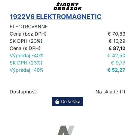
1922V6 ELEKTROMAGNETIC
ELECTROVANNE
Cena (bez DPH)
€ 70,83
SK DPH (23%)
€ 16,29
Cena (s DPH)
€ 87,12
Výpredaj -40%
€ 42,50
SK DPH (23%)
€ 9,77
Výpredaj -40%
€ 52,27
Dostupnosť:
Na sklade (1)
Do košíka