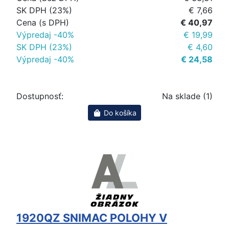
SK DPH (23%)
€ 7,66
Cena (s DPH)
€ 40,97
Výpredaj -40%
€ 19,99
SK DPH (23%)
€ 4,60
Výpredaj -40%
€ 24,58
Dostupnosť:
Na sklade (1)
Do košíka
1920QZ SNIMAC POLOHY V