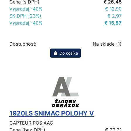
Cena (s DPH)
€ 26,45
Výpredaj -40%
€ 12,90
SK DPH (23%)
€ 2,97
Výpredaj -40%
€ 15,87
Dostupnosť:
Na sklade (1)
Do košíka
1920LS SNIMAC POLOHY V
CAPTEUR POS AAC
Cena (bez DPH)
€ 33,31