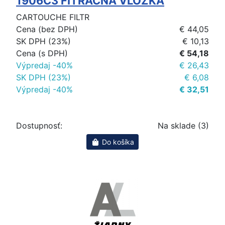
1906C3 FITRACNA VLOZKA
CARTOUCHE FILTR
Cena (bez DPH)
€ 44,05
SK DPH (23%)
€ 10,13
Cena (s DPH)
€ 54,18
Výpredaj -40%
€ 26,43
SK DPH (23%)
€ 6,08
Výpredaj -40%
€ 32,51
Dostupnosť:
Na sklade (3)
Do košíka