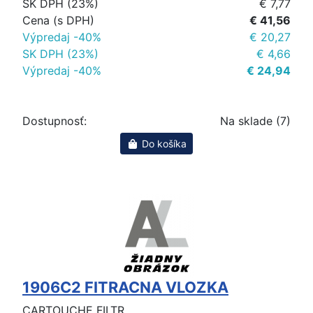
SK DPH (23%)
€ 7,77
Cena (s DPH)
€ 41,56
Výpredaj -40%
€ 20,27
SK DPH (23%)
€ 4,66
Výpredaj -40%
€ 24,94
Dostupnosť:
Na sklade (7)
Do košíka
1906C2 FITRACNA VLOZKA
CARTOUCHE FILTR