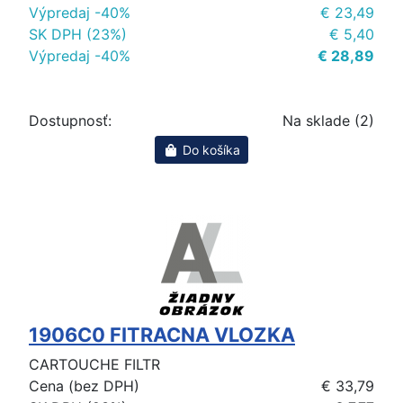
Výpredaj -40%
€ 23,49
SK DPH (23%)
€ 5,40
Výpredaj -40%
€ 28,89
Dostupnosť:
Na sklade (2)
Do košíka
1906C0 FITRACNA VLOZKA
CARTOUCHE FILTR
Cena (bez DPH)
€ 33,79