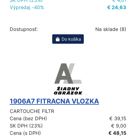
Výpredaj -40%
€ 24,63
Dostupnosť:
Na sklade (8)
Do košíka
1906A7 FITRACNA VLOZKA
CARTOUCHE FILTR
Cena (bez DPH)
€ 39,15
SK DPH (23%)
€ 9,00
Cena (s DPH)
€ 48,15