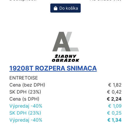
Do košíka
19208T ROZPERA SNIMACA
ENTRETOISE
Cena (bez DPH)
€ 1,82
SK DPH (23%)
€ 0,42
Cena (s DPH)
€ 2,24
Výpredaj -40%
€ 1,09
SK DPH (23%)
€ 0,25
Výpredaj -40%
€ 1,34