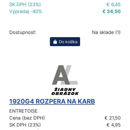
SK DPH (23%)
€ 6,45
Výpredaj -40%
€ 34,50
Dostupnosť:
Na sklade (1)
Do košíka
1920G4 ROZPERA NA KARB
ENTRETOISE
Cena (bez DPH)
€ 21,50
SK DPH (23%)
€ 4,95