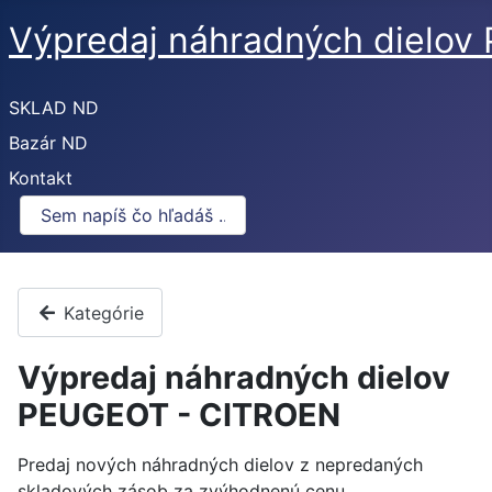
Výpredaj náhradných dielo
SKLAD ND
Bazár ND
Kontakt
Kategórie
Výpredaj náhradných dielov
PEUGEOT - CITROEN
Predaj nových náhradných dielov z nepredaných
skladových zásob za zvýhodnenú cenu.