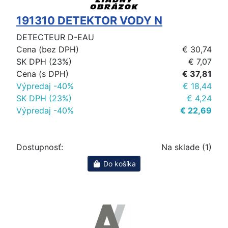
191310 DETEKTOR VODY N
DETECTEUR D-EAU
Cena (bez DPH)
€ 30,74
SK DPH (23%)
€ 7,07
Cena (s DPH)
€ 37,81
Výpredaj -40%
€ 18,44
SK DPH (23%)
€ 4,24
Výpredaj -40%
€ 22,69
Dostupnosť:
Na sklade (1)
Do košíka