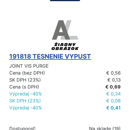
191818 TESNENIE VYPUST
JOINT VIS PURGE
Cena (bez DPH)
€ 0,56
SK DPH (23%)
€ 0,13
Cena (s DPH)
€ 0,69
Výpredaj -40%
€ 0,34
SK DPH (23%)
€ 0,08
Výpredaj -40%
€ 0,41
Dostupnosť:
Na sklade (19)