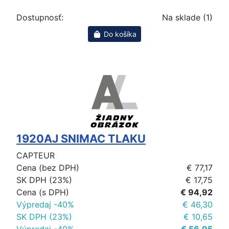
Dostupnosť:
Na sklade (1)
Do košíka
1920AJ SNIMAC TLAKU
CAPTEUR
Cena (bez DPH)
€ 77,17
SK DPH (23%)
€ 17,75
Cena (s DPH)
€ 94,92
Výpredaj -40%
€ 46,30
SK DPH (23%)
€ 10,65