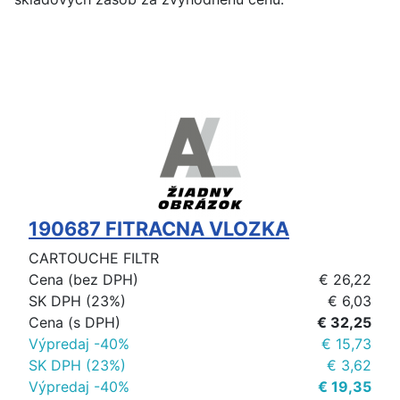
190687 FITRACNA VLOZKA
CARTOUCHE FILTR
Cena (bez DPH)
€ 26,22
SK DPH (23%)
€ 6,03
Cena (s DPH)
€ 32,25
Výpredaj -40%
€ 15,73
SK DPH (23%)
€ 3,62
Výpredaj -40%
€ 19,35