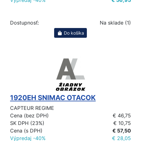
Výpredaj -40%
€ 56,95
Dostupnosť:
Na sklade (1)
Do košíka
1920EH SNIMAC OTACOK
CAPTEUR REGIME
Cena (bez DPH)
€ 46,75
SK DPH (23%)
€ 10,75
Cena (s DPH)
€ 57,50
Výpredaj -40%
€ 28,05