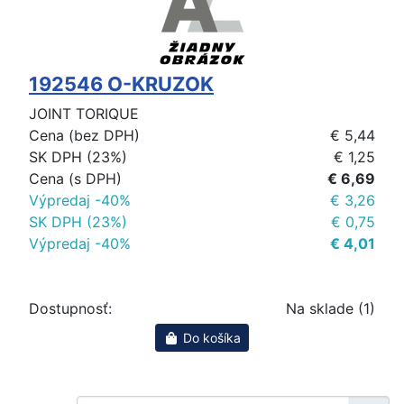
192546 O-KRUZOK
JOINT TORIQUE
Cena (bez DPH)
€ 5,44
SK DPH (23%)
€ 1,25
Cena (s DPH)
€ 6,69
Výpredaj -40%
€ 3,26
SK DPH (23%)
€ 0,75
Výpredaj -40%
€ 4,01
Dostupnosť:
Na sklade (1)
Do košíka