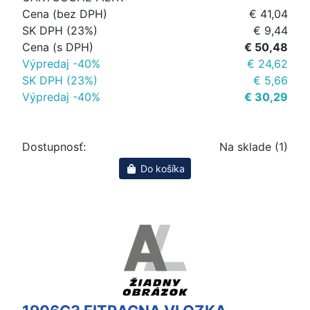
Cena (bez DPH)
€ 41,04
SK DPH (23%)
€ 9,44
Cena (s DPH)
€ 50,48
Výpredaj -40%
€ 24,62
SK DPH (23%)
€ 5,66
Výpredaj -40%
€ 30,29
Dostupnosť:
Na sklade (1)
Do košíka