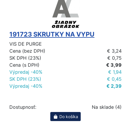
191723 SKRUTKY NA VYPU
VIS DE PURGE
Cena (bez DPH)
€ 3,24
SK DPH (23%)
€ 0,75
Cena (s DPH)
€ 3,99
Výpredaj -40%
€ 1,94
SK DPH (23%)
€ 0,45
Výpredaj -40%
€ 2,39
Dostupnosť:
Na sklade (4)
Do košíka