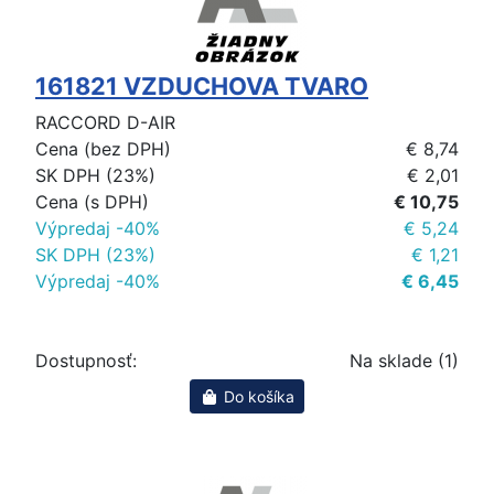
161821 VZDUCHOVA TVARO
RACCORD D-AIR
Cena (bez DPH)
€ 8,74
SK DPH (23%)
€ 2,01
Cena (s DPH)
€ 10,75
Výpredaj -40%
€ 5,24
SK DPH (23%)
€ 1,21
Výpredaj -40%
€ 6,45
Dostupnosť:
Na sklade (1)
Do košíka