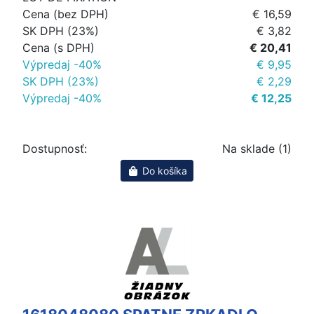
Cena (bez DPH)
€ 16,59
SK DPH (23%)
€ 3,82
Cena (s DPH)
€ 20,41
Výpredaj -40%
€ 9,95
SK DPH (23%)
€ 2,29
Výpredaj -40%
€ 12,25
Dostupnosť:
Na sklade (1)
Do košíka