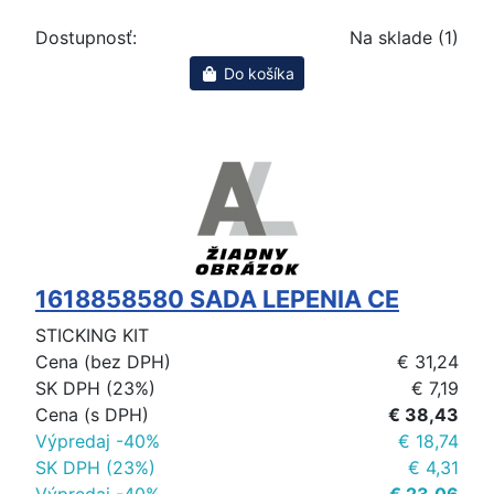
Dostupnosť:
Na sklade (1)
Do košíka
1618858580 SADA LEPENIA CE
STICKING KIT
Cena (bez DPH)
€ 31,24
SK DPH (23%)
€ 7,19
Cena (s DPH)
€ 38,43
Výpredaj -40%
€ 18,74
SK DPH (23%)
€ 4,31