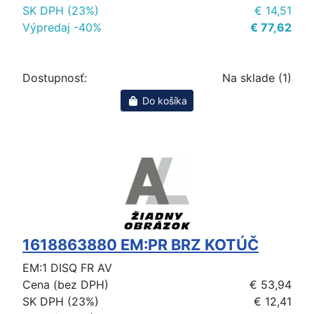
SK DPH (23%)
€ 14,51
Výpredaj -40%
€ 77,62
Dostupnosť:
Na sklade (1)
Do košíka
1618863880 EM:PR BRZ KOTÚČ
EM:1 DISQ FR AV
Cena (bez DPH)
€ 53,94
SK DPH (23%)
€ 12,41