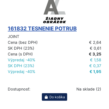
161832 TESNENIE POTRUB
JOINT
Cena (bez DPH)
€ 2,64
SK DPH (23%)
€ 0,61
Cena (s DPH)
€ 3,25
Výpredaj -40%
€ 1,58
SK DPH (23%)
€ 0,37
Výpredaj -40%
€ 1,95
Dostupnosť:
Na sklade (2)
Do košíka