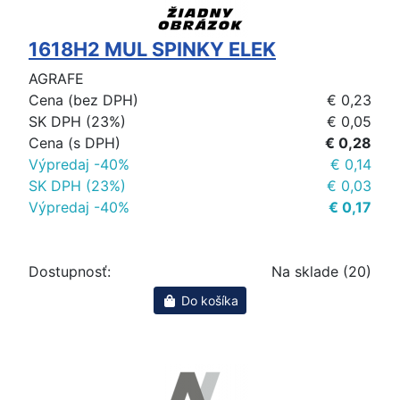
1618H2 MUL SPINKY ELEK
AGRAFE
Cena (bez DPH)
€ 0,23
SK DPH (23%)
€ 0,05
Cena (s DPH)
€ 0,28
Výpredaj -40%
€ 0,14
SK DPH (23%)
€ 0,03
Výpredaj -40%
€ 0,17
Dostupnosť:
Na sklade (20)
Do košíka