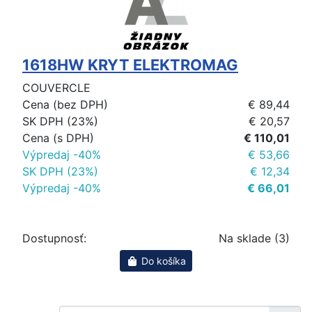
1618HW KRYT ELEKTROMAG
COUVERCLE
Cena (bez DPH)
€ 89,44
SK DPH (23%)
€ 20,57
Cena (s DPH)
€ 110,01
Výpredaj -40%
€ 53,66
SK DPH (23%)
€ 12,34
Výpredaj -40%
€ 66,01
Dostupnosť:
Na sklade (3)
Do košíka