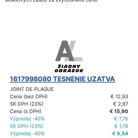
1617998080 TESNENIE UZATVA
JOINT DE PLAQUE
Cena (bez DPH)
€ 12,93
SK DPH (23%)
€ 2,97
Cena (s DPH)
€ 15,90
Výpredaj -40%
€ 7,76
SK DPH (23%)
€ 1,78
Výpredaj -40%
€ 9,54