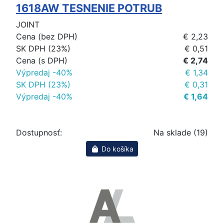
1618AW TESNENIE POTRUB
JOINT
Cena (bez DPH)
€ 2,23
SK DPH (23%)
€ 0,51
Cena (s DPH)
€ 2,74
Výpredaj -40%
€ 1,34
SK DPH (23%)
€ 0,31
Výpredaj -40%
€ 1,64
Dostupnosť:
Na sklade (19)
Do košíka