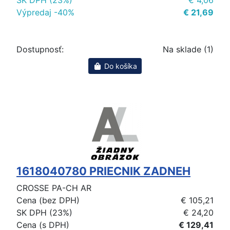
Výpredaj -40%
€ 21,69
Dostupnosť:
Na sklade (1)
Do košíka
1618040780 PRIECNIK ZADNEH
CROSSE PA-CH AR
Cena (bez DPH)
€ 105,21
SK DPH (23%)
€ 24,20
Cena (s DPH)
€ 129,41