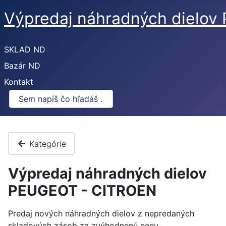
Výpredaj náhradných dielo
SKLAD ND
Bazár ND
Kontakt
Kategórie
Výpredaj náhradných dielov
PEUGEOT - CITROEN
Predaj nových náhradných dielov z nepredaných
skladových zásob za zvýhodnenú cenu.