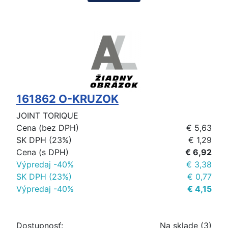
161862 O-KRUZOK
JOINT TORIQUE
Cena (bez DPH)
€ 5,63
SK DPH (23%)
€ 1,29
Cena (s DPH)
€ 6,92
Výpredaj -40%
€ 3,38
SK DPH (23%)
€ 0,77
Výpredaj -40%
€ 4,15
Dostupnosť:
Na sklade (3)