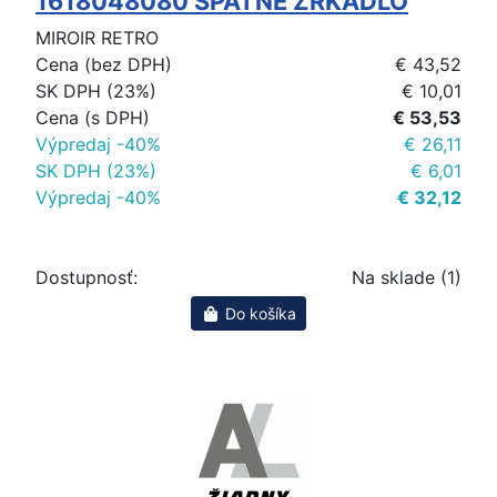
1618048080 SPATNE ZRKADLO
MIROIR RETRO
Cena (bez DPH)
€ 43,52
SK DPH (23%)
€ 10,01
Cena (s DPH)
€ 53,53
Výpredaj -40%
€ 26,11
SK DPH (23%)
€ 6,01
Výpredaj -40%
€ 32,12
Dostupnosť:
Na sklade (1)
Do košíka