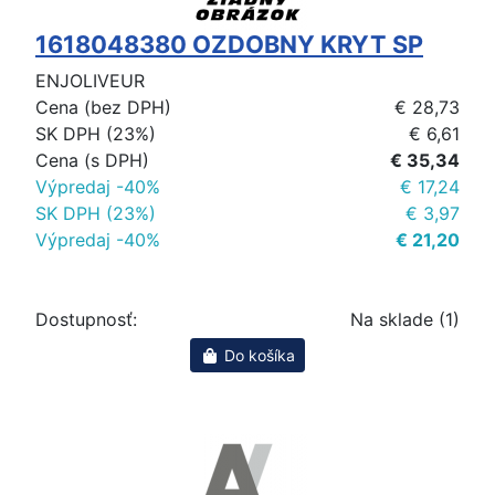
1618048380 OZDOBNY KRYT SP
ENJOLIVEUR
Cena (bez DPH)
€ 28,73
SK DPH (23%)
€ 6,61
Cena (s DPH)
€ 35,34
Výpredaj -40%
€ 17,24
SK DPH (23%)
€ 3,97
Výpredaj -40%
€ 21,20
Dostupnosť:
Na sklade (1)
Do košíka