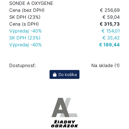
SONDE A OXYGENE
Cena (bez DPH)
€ 256,69
SK DPH (23%)
€ 59,04
Cena (s DPH)
€ 315,73
Výpredaj -40%
€ 154,01
SK DPH (23%)
€ 35,42
Výpredaj -40%
€ 189,44
Dostupnosť:
Na sklade (1)
Do košíka