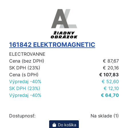
161842 ELEKTROMAGNETIC
ELECTROVANNE
Cena (bez DPH)
€ 87,67
SK DPH (23%)
€ 20,16
Cena (s DPH)
€ 107,83
Výpredaj -40%
€ 52,60
SK DPH (23%)
€ 12,10
Výpredaj -40%
€ 64,70
Dostupnosť:
Na sklade (1)
Do košíka