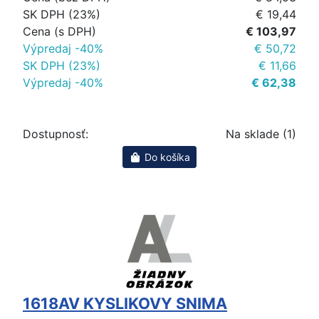
SK DPH (23%)
€ 19,44
Cena (s DPH)
€ 103,97
Výpredaj -40%
€ 50,72
SK DPH (23%)
€ 11,66
Výpredaj -40%
€ 62,38
Dostupnosť:
Na sklade (1)
Do košíka
1618AV KYSLIKOVY SNIMA