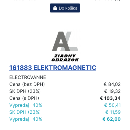
Do košíka
161883 ELEKTROMAGNETIC
ELECTROVANNE
Cena (bez DPH)
€ 84,02
SK DPH (23%)
€ 19,32
Cena (s DPH)
€ 103,34
Výpredaj -40%
€ 50,41
SK DPH (23%)
€ 11,59
Výpredaj -40%
€ 62,00