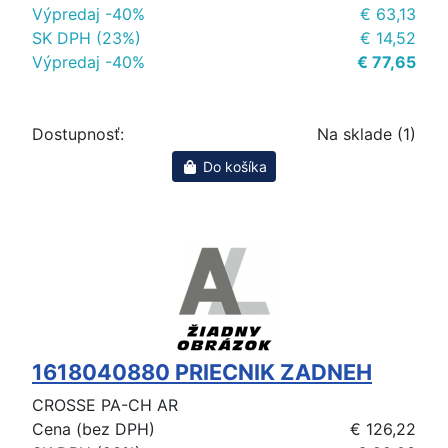
Výpredaj -40%
€ 63,13
SK DPH (23%)
€ 14,52
Výpredaj -40%
€ 77,65
Dostupnosť:
Na sklade (1)
Do košíka
1618040880 PRIECNIK ZADNEH
CROSSE PA-CH AR
Cena (bez DPH)
€ 126,22