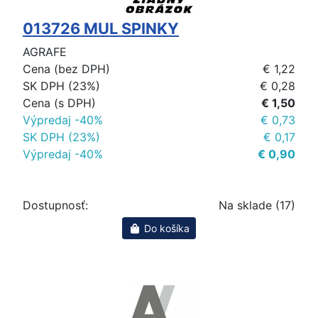
013726 MUL SPINKY
AGRAFE
Cena (bez DPH)
€ 1,22
SK DPH (23%)
€ 0,28
Cena (s DPH)
€ 1,50
Výpredaj -40%
€ 0,73
SK DPH (23%)
€ 0,17
Výpredaj -40%
€ 0,90
Dostupnosť:
Na sklade (17)
Do košíka