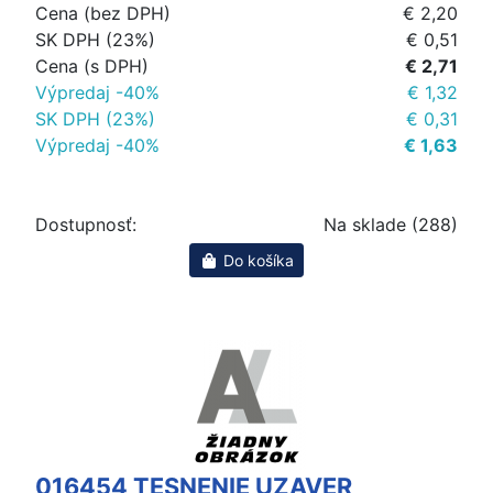
Cena (bez DPH)
€ 2,20
SK DPH (23%)
€ 0,51
Cena (s DPH)
€ 2,71
Výpredaj -40%
€ 1,32
SK DPH (23%)
€ 0,31
Výpredaj -40%
€ 1,63
Dostupnosť:
Na sklade (288)
Do košíka
016454 TESNENIE UZAVER