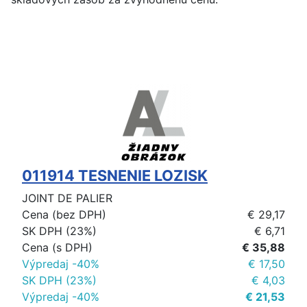
011914 TESNENIE LOZISK
JOINT DE PALIER
Cena (bez DPH)
€ 29,17
SK DPH (23%)
€ 6,71
Cena (s DPH)
€ 35,88
Výpredaj -40%
€ 17,50
SK DPH (23%)
€ 4,03
Výpredaj -40%
€ 21,53