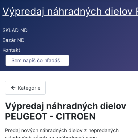
Výpredaj náhradných dielo
SKLAD ND
Bazár ND
Kontakt
Kategórie
Výpredaj náhradných dielov
PEUGEOT - CITROEN
Predaj nových náhradných dielov z nepredaných
skladových zásob za zvýhodnenú cenu.