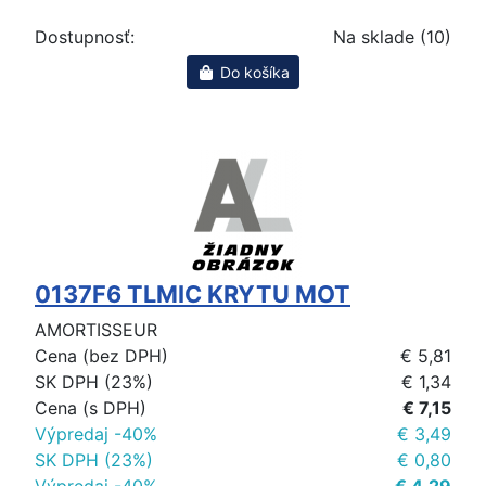
Dostupnosť:
Na sklade (10)
Do košíka
0137F6 TLMIC KRYTU MOT
AMORTISSEUR
Cena (bez DPH)
€ 5,81
SK DPH (23%)
€ 1,34
Cena (s DPH)
€ 7,15
Výpredaj -40%
€ 3,49
SK DPH (23%)
€ 0,80