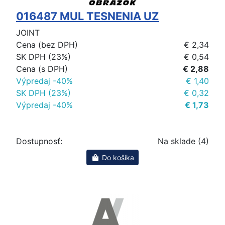
016487 MUL TESNENIA UZ
JOINT
Cena (bez DPH)
€ 2,34
SK DPH (23%)
€ 0,54
Cena (s DPH)
€ 2,88
Výpredaj -40%
€ 1,40
SK DPH (23%)
€ 0,32
Výpredaj -40%
€ 1,73
Dostupnosť:
Na sklade (4)
Do košíka