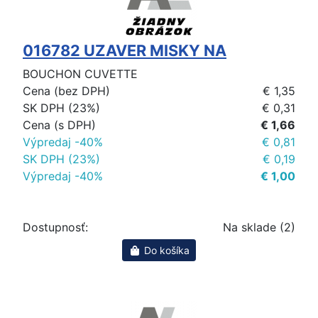
016782 UZAVER MISKY NA
BOUCHON CUVETTE
Cena (bez DPH)
€ 1,35
SK DPH (23%)
€ 0,31
Cena (s DPH)
€ 1,66
Výpredaj -40%
€ 0,81
SK DPH (23%)
€ 0,19
Výpredaj -40%
€ 1,00
Dostupnosť:
Na sklade (2)
Do košíka