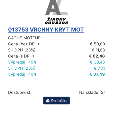
013753 VRCHNY KRYT MOT
CACHE MOTEUR
Cena (bez DPH)
€ 50,80
SK DPH (23%)
€ 11,68
Cena (s DPH)
€ 62,48
Výpredaj -40%
€ 30,48
SK DPH (23%)
€ 7,01
Výpredaj -40%
€ 37,49
Dostupnosť:
Na sklade (3)
Do košíka