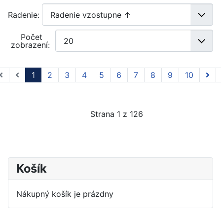
Radenie:
Počet
zobrazení:
1
2
3
4
5
6
7
8
9
10
Strana 1 z 126
Košík
Nákupný košík je prázdny