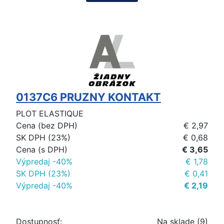
0137C6 PRUZNY KONTAKT
PLOT ELASTIQUE
Cena (bez DPH)
€ 2,97
SK DPH (23%)
€ 0,68
Cena (s DPH)
€ 3,65
Výpredaj -40%
€ 1,78
SK DPH (23%)
€ 0,41
Výpredaj -40%
€ 2,19
Dostupnosť:
Na sklade (9)