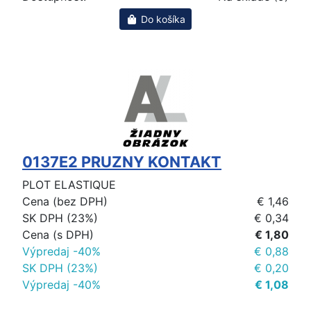
Do košíka
0137E2 PRUZNY KONTAKT
PLOT ELASTIQUE
Cena (bez DPH)
€ 1,46
SK DPH (23%)
€ 0,34
Cena (s DPH)
€ 1,80
Výpredaj -40%
€ 0,88
SK DPH (23%)
€ 0,20
Výpredaj -40%
€ 1,08