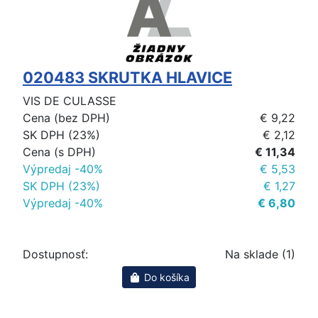
020483 SKRUTKA HLAVICE
VIS DE CULASSE
Cena (bez DPH)
€ 9,22
SK DPH (23%)
€ 2,12
Cena (s DPH)
€ 11,34
Výpredaj -40%
€ 5,53
SK DPH (23%)
€ 1,27
Výpredaj -40%
€ 6,80
Dostupnosť:
Na sklade (1)
Do košíka