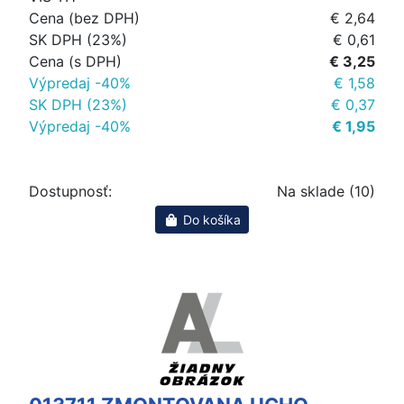
Cena (bez DPH)
€ 2,64
SK DPH (23%)
€ 0,61
Cena (s DPH)
€ 3,25
Výpredaj -40%
€ 1,58
SK DPH (23%)
€ 0,37
Výpredaj -40%
€ 1,95
Dostupnosť:
Na sklade (10)
Do košíka