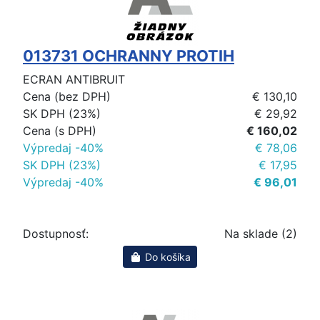
013731 OCHRANNY PROTIH
ECRAN ANTIBRUIT
Cena (bez DPH)
€ 130,10
SK DPH (23%)
€ 29,92
Cena (s DPH)
€ 160,02
Výpredaj -40%
€ 78,06
SK DPH (23%)
€ 17,95
Výpredaj -40%
€ 96,01
Dostupnosť:
Na sklade (2)
Do košíka