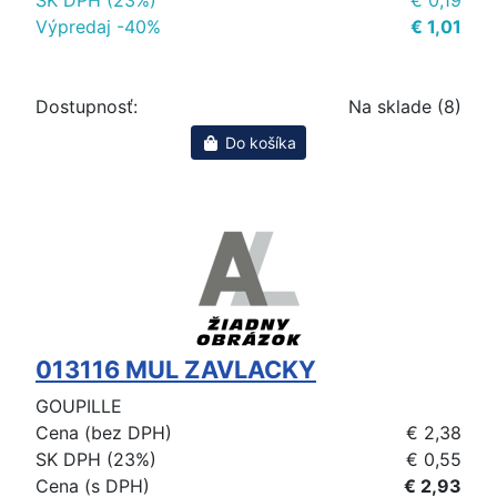
Výpredaj -40%
€ 1,01
Dostupnosť:
Na sklade (8)
Do košíka
013116 MUL ZAVLACKY
GOUPILLE
Cena (bez DPH)
€ 2,38
SK DPH (23%)
€ 0,55
Cena (s DPH)
€ 2,93