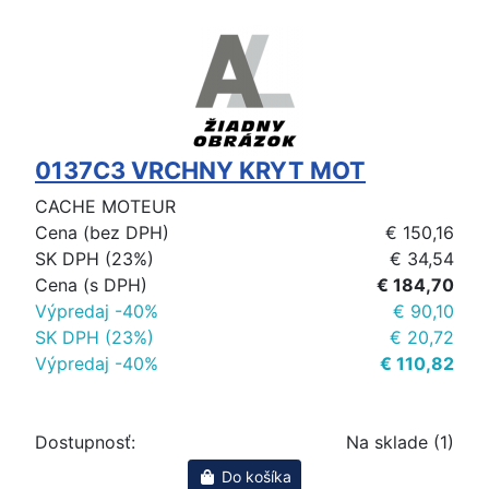
0137C3 VRCHNY KRYT MOT
CACHE MOTEUR
Cena (bez DPH)
€ 150,16
SK DPH (23%)
€ 34,54
Cena (s DPH)
€ 184,70
Výpredaj -40%
€ 90,10
SK DPH (23%)
€ 20,72
Výpredaj -40%
€ 110,82
Dostupnosť:
Na sklade (1)
Do košíka