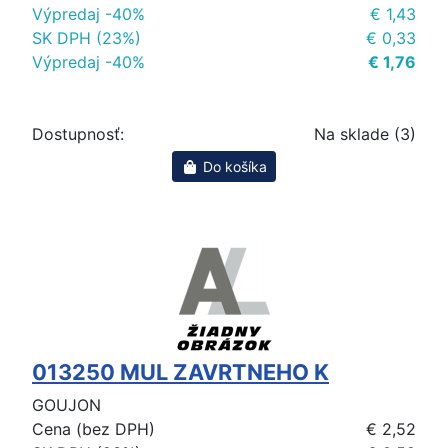
Výpredaj -40%
€ 1,43
SK DPH (23%)
€ 0,33
Výpredaj -40%
€ 1,76
Dostupnosť:
Na sklade (3)
Do košíka
013250 MUL ZAVRTNEHO K
GOUJON
Cena (bez DPH)
€ 2,52