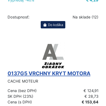
Výpredaj -40%
€ 4,29
Dostupnosť:
Na sklade (12)
Do košíka
0137G5 VRCHNY KRYT MOTORA
CACHE MOTEUR
Cena (bez DPH)
€ 124,91
SK DPH (23%)
€ 28,73
Cena (s DPH)
€ 153,64