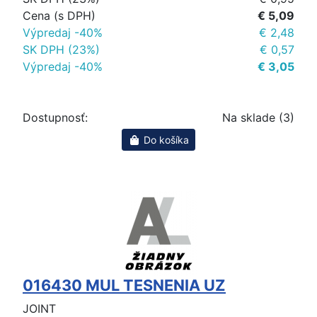
Cena (s DPH)
€ 5,09
Výpredaj -40%
€ 2,48
SK DPH (23%)
€ 0,57
Výpredaj -40%
€ 3,05
Dostupnosť:
Na sklade (3)
Do košíka
016430 MUL TESNENIA UZ
JOINT