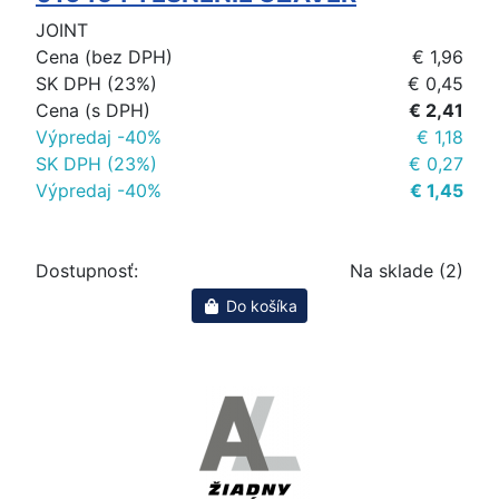
JOINT
Cena (bez DPH)
€ 1,96
SK DPH (23%)
€ 0,45
Cena (s DPH)
€ 2,41
Výpredaj -40%
€ 1,18
SK DPH (23%)
€ 0,27
Výpredaj -40%
€ 1,45
Dostupnosť:
Na sklade (2)
Do košíka