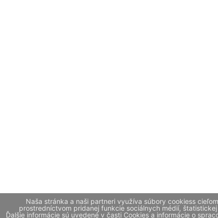
Naša stránka a naši partneri využíva súbory cookiess cieľo
prostredníctvom pridanej funkcie sociálnych médií, štatistickej
Ďalšie informácie sú uvedené v časti Cookies a informácie o spr