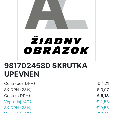
9817024580 SKRUTKA
UPEVNEN
Cena (bez DPH)
€ 4,21
SK DPH (23%)
€ 0,97
Cena (s DPH)
€ 5,18
Výpredaj -40%
€ 2,53
SK DPH (23%)
€ 0,58