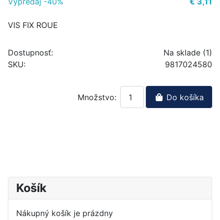
Výpredaj -40%
€ 3,11
VIS FIX ROUE
Dostupnosť:
Na sklade (1)
SKU:
9817024580
Množstvo:
Do košíka
Košík
Nákupný košík je prázdny