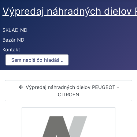
Výpredaj náhradných dielo
SKLAD ND
Bazár ND
Kontakt
Výpredaj náhradných dielov PEUGEOT -
CITROEN