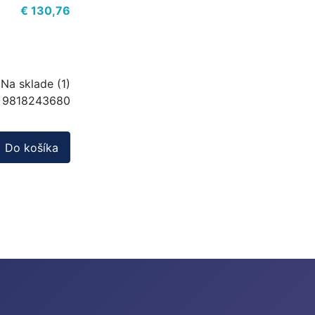
€ 130,76
Na sklade (1)
9818243680
Do košíka