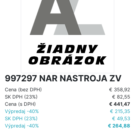
997297 NAR NASTROJA ZV
Cena (bez DPH)
€ 358,92
SK DPH (23%)
€ 82,55
Cena (s DPH)
€ 441,47
Výpredaj -40%
€ 215,35
SK DPH (23%)
€ 49,53
Výpredaj -40%
€ 264,88