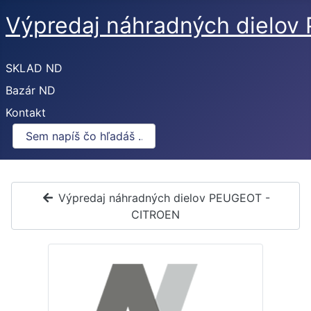
Výpredaj náhradných dielo
SKLAD ND
Bazár ND
Kontakt
Výpredaj náhradných dielov PEUGEOT -
CITROEN