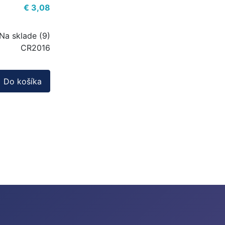
€ 3,08
Na sklade (9)
CR2016
Do košíka