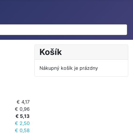
Košík
Nákupný košík je prázdny
€ 4,17
€ 0,96
€ 5,13
€ 2,50
€ 0,58