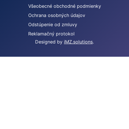
Všeobecné obchodné podmienky
Ochrana osobných údajov
Odstúpenie od zmluvy
Reklamačný protokol
Designed by
iMZ.solutions
.