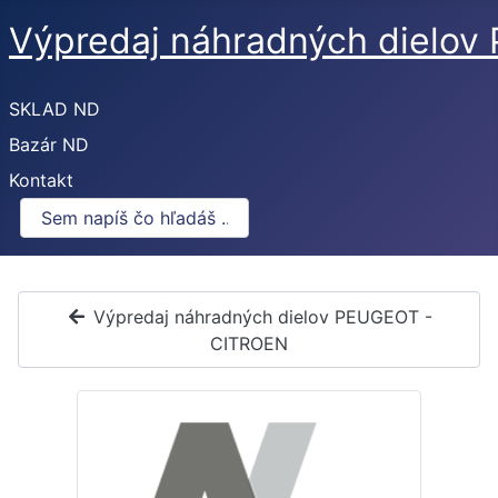
Výpredaj náhradných dielo
SKLAD ND
Bazár ND
Kontakt
Výpredaj náhradných dielov PEUGEOT -
CITROEN