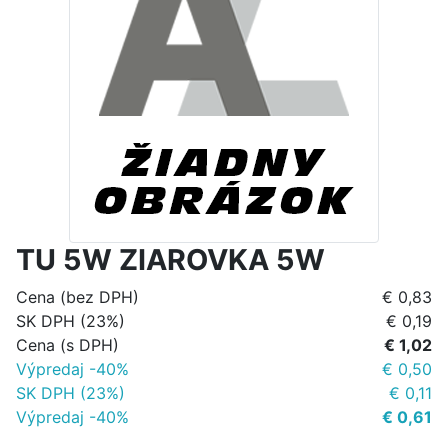
TU 5W ZIAROVKA 5W
Cena (bez DPH)
€ 0,83
SK DPH (23%)
€ 0,19
Cena (s DPH)
€ 1,02
Výpredaj -40%
€ 0,50
SK DPH (23%)
€ 0,11
Výpredaj -40%
€ 0,61