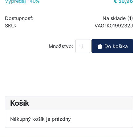
Výpredaj -40%
€ 50,96
Dostupnosť:
Na sklade (1)
SKU:
VAG1K0199232J
Množstvo:
Do košíka
Košík
Nákupný košík je prázdny