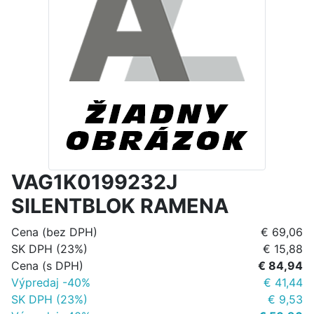
VAG1K0199232J
SILENTBLOK RAMENA
Cena (bez DPH)
€ 69,06
SK DPH (23%)
€ 15,88
Cena (s DPH)
€ 84,94
Výpredaj -40%
€ 41,44
SK DPH (23%)
€ 9,53