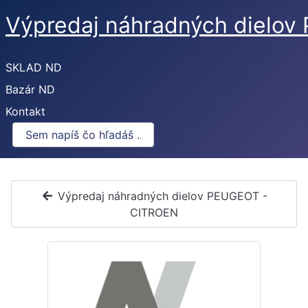
Výpredaj náhradných dielo
SKLAD ND
Bazár ND
Kontakt
Výpredaj náhradných dielov PEUGEOT -
CITROEN