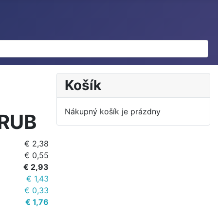
Košík
Nákupný košík je prázdny
TRUB
€ 2,38
€ 0,55
€ 2,93
€ 1,43
€ 0,33
€ 1,76