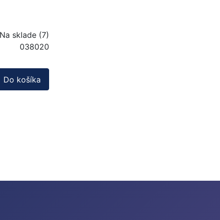
Na sklade (7)
038020
Do košíka