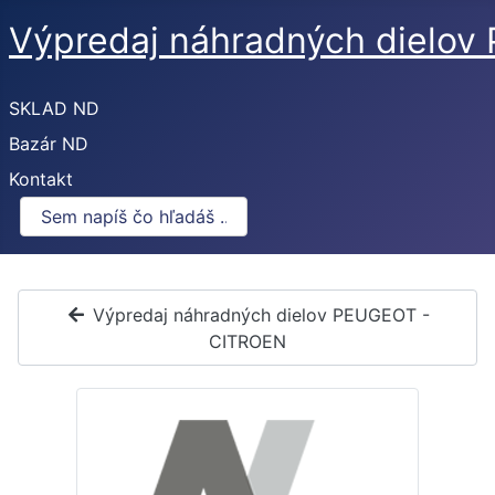
Výpredaj náhradných dielo
SKLAD ND
Bazár ND
Kontakt
Výpredaj náhradných dielov PEUGEOT -
CITROEN