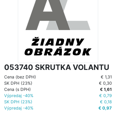
053740 SKRUTKA VOLANTU
Cena (bez DPH)
€ 1,31
SK DPH (23%)
€ 0,30
Cena (s DPH)
€ 1,61
Výpredaj -40%
€ 0,79
SK DPH (23%)
€ 0,18
Výpredaj -40%
€ 0,97