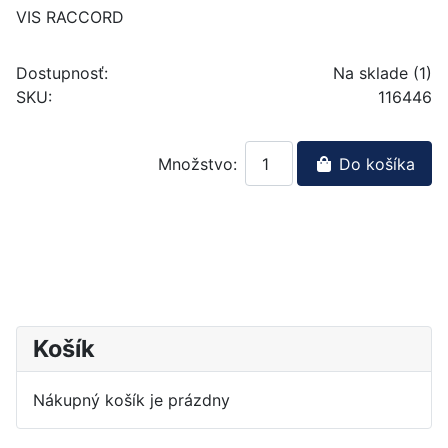
VIS RACCORD
Dostupnosť:
Na sklade (1)
SKU:
116446
Množstvo:
Do košíka
Košík
Nákupný košík je prázdny