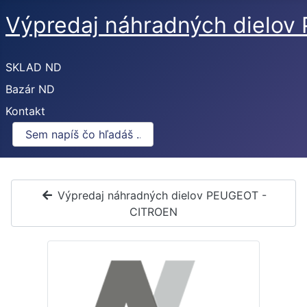
Výpredaj náhradných dielo
SKLAD ND
Bazár ND
Kontakt
Výpredaj náhradných dielov PEUGEOT -
CITROEN