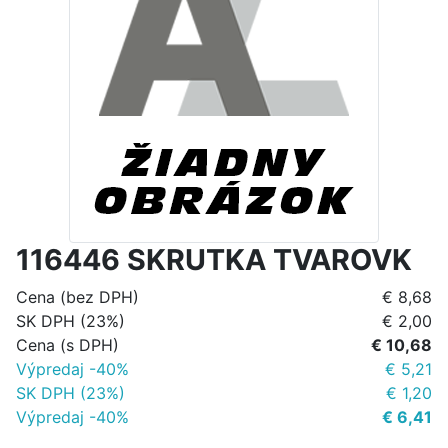
116446 SKRUTKA TVAROVK
Cena (bez DPH)
€ 8,68
SK DPH (23%)
€ 2,00
Cena (s DPH)
€ 10,68
Výpredaj -40%
€ 5,21
SK DPH (23%)
€ 1,20
Výpredaj -40%
€ 6,41