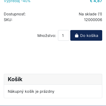
Výpredaj -40%
€ 4,87
Dostupnosť:
Na sklade (1)
SKU:
12000006
Množstvo:
Do košíka
Košík
Nákupný košík je prázdny