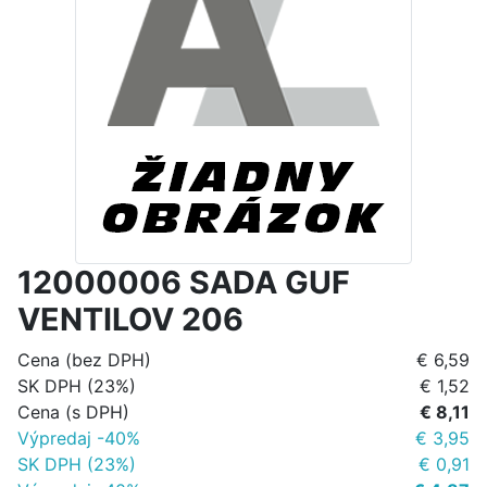
12000006 SADA GUF
VENTILOV 206
Cena (bez DPH)
€ 6,59
SK DPH (23%)
€ 1,52
Cena (s DPH)
€ 8,11
Výpredaj -40%
€ 3,95
SK DPH (23%)
€ 0,91