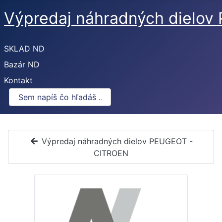
Výpredaj náhradných dielo
SKLAD ND
Bazár ND
Kontakt
Výpredaj náhradných dielov PEUGEOT -
CITROEN