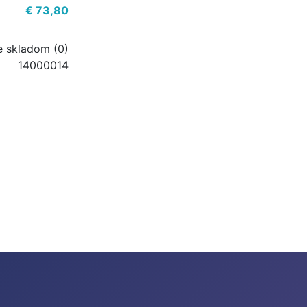
€ 73,80
e skladom (0)
14000014