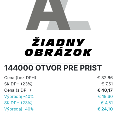
144000 OTVOR PRE PRIST
Cena (bez DPH)
€ 32,66
SK DPH (23%)
€ 7,51
Cena (s DPH)
€ 40,17
Výpredaj -40%
€ 19,60
SK DPH (23%)
€ 4,51
Výpredaj -40%
€ 24,10