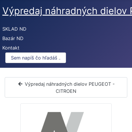
Výpredaj náhradných dielo
SKLAD ND
Bazár ND
Kontakt
Výpredaj náhradných dielov PEUGEOT -
CITROEN