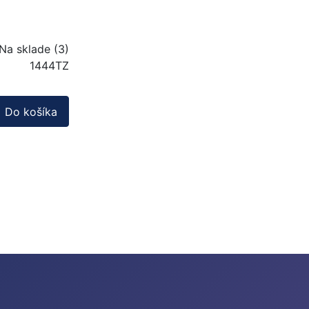
Na sklade (3)
1444TZ
Do košíka