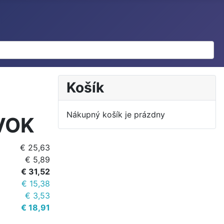
Košík
Nákupný košík je prázdny
VOK
€ 25,63
€ 5,89
€ 31,52
€ 15,38
€ 3,53
€ 18,91