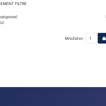
LEMENT FILTRE
stupnosť:
KU:
Množstvo: