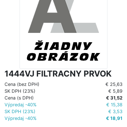
1444VJ FILTRACNY PRVOK
Cena (bez DPH)
€ 25,63
SK DPH (23%)
€ 5,89
Cena (s DPH)
€ 31,52
Výpredaj -40%
€ 15,38
SK DPH (23%)
€ 3,53
Výpredaj -40%
€ 18,91