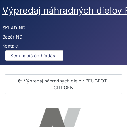
Výpredaj náhradných dielo
SKLAD ND
Bazár ND
Kontakt
Výpredaj náhradných dielov PEUGEOT -
CITROEN