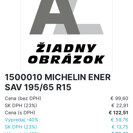
1500010 MICHELIN ENER
SAV 195/65 R15
Cena (bez DPH)
€ 99,60
SK DPH (23%)
€ 22,91
Cena (s DPH)
€ 122,51
Výpredaj -40%
€ 59,76
SK DPH (23%)
€ 13,75