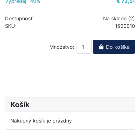
Výpredaj -40%
€ 73,51
Dostupnosť:
Na sklade (2)
SKU:
1500010
Množstvo:
Do košíka
Košík
Nákupný košík je prázdny