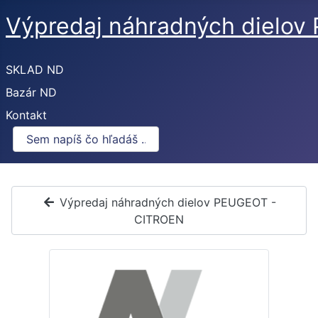
Výpredaj náhradných dielo
SKLAD ND
Bazár ND
Kontakt
Výpredaj náhradných dielov PEUGEOT -
CITROEN