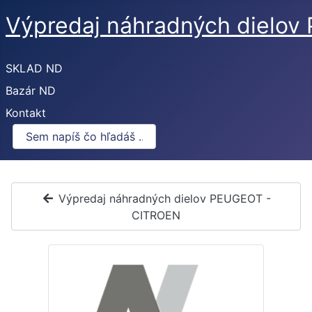
Výpredaj náhradných dielo
SKLAD ND
Bazár ND
Kontakt
Výpredaj náhradných dielov PEUGEOT -
CITROEN