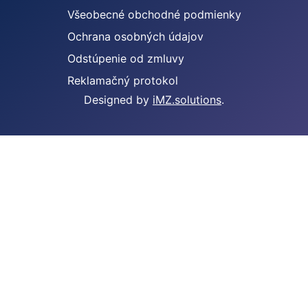
Všeobecné obchodné podmienky
Ochrana osobných údajov
Odstúpenie od zmluvy
Reklamačný protokol
Designed by
iMZ.solutions
.