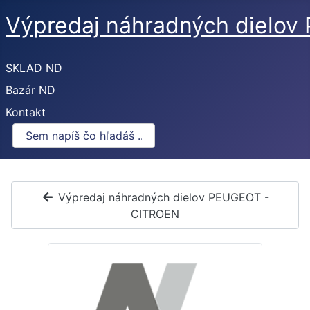
Výpredaj náhradných dielo
SKLAD ND
Bazár ND
Kontakt
Výpredaj náhradných dielov PEUGEOT -
CITROEN