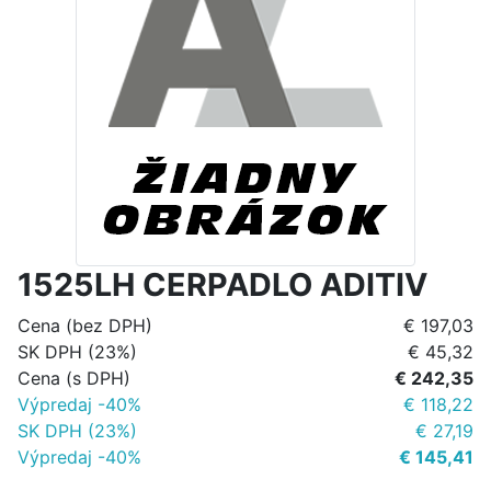
1525LH CERPADLO ADITIV
Cena (bez DPH)
€ 197,03
SK DPH (23%)
€ 45,32
Cena (s DPH)
€ 242,35
Výpredaj -40%
€ 118,22
SK DPH (23%)
€ 27,19
Výpredaj -40%
€ 145,41