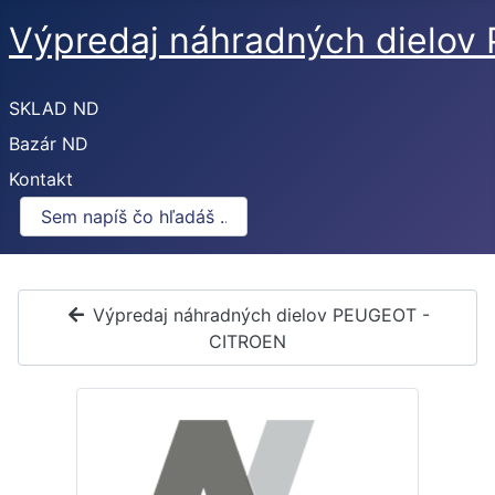
Výpredaj náhradných dielo
SKLAD ND
Bazár ND
Kontakt
Výpredaj náhradných dielov PEUGEOT -
CITROEN