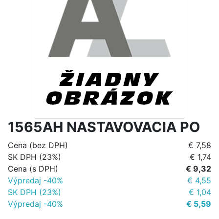
1565AH NASTAVOVACIA PO
Cena (bez DPH)
€ 7,58
SK DPH (23%)
€ 1,74
Cena (s DPH)
€ 9,32
Výpredaj -40%
€ 4,55
SK DPH (23%)
€ 1,04
Výpredaj -40%
€ 5,59