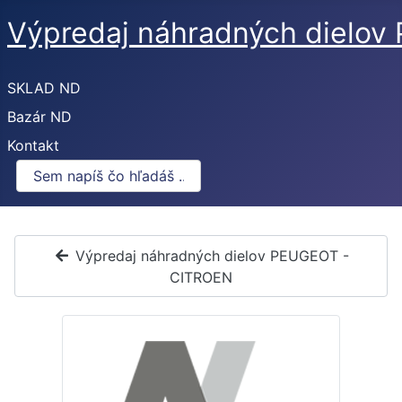
Výpredaj náhradných dielo
SKLAD ND
Bazár ND
Kontakt
Výpredaj náhradných dielov PEUGEOT -
CITROEN