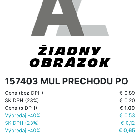
157403 MUL PRECHODU PO
Cena (bez DPH)
€ 0,89
SK DPH (23%)
€ 0,20
Cena (s DPH)
€ 1,09
Výpredaj -40%
€ 0,53
SK DPH (23%)
€ 0,12
Výpredaj -40%
€ 0,65