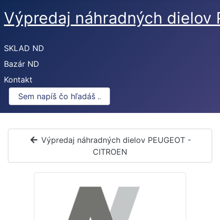
Výpredaj náhradných dielo
SKLAD ND
Bazár ND
Kontakt
Výpredaj náhradných dielov PEUGEOT -
CITROEN