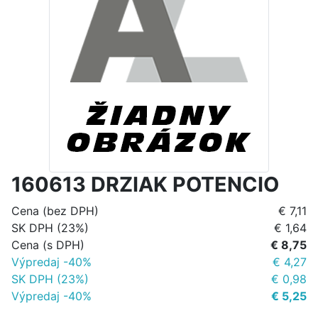
160613 DRZIAK POTENCIO
Cena (bez DPH)
€ 7,11
SK DPH (23%)
€ 1,64
Cena (s DPH)
€ 8,75
Výpredaj -40%
€ 4,27
SK DPH (23%)
€ 0,98
Výpredaj -40%
€ 5,25