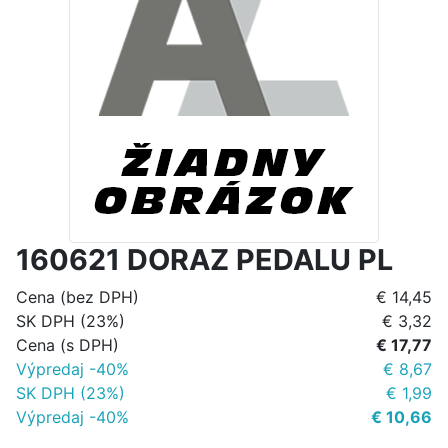
160621 DORAZ PEDALU PL
Cena (bez DPH)
€ 14,45
SK DPH (23%)
€ 3,32
Cena (s DPH)
€ 17,77
Výpredaj -40%
€ 8,67
SK DPH (23%)
€ 1,99
Výpredaj -40%
€ 10,66