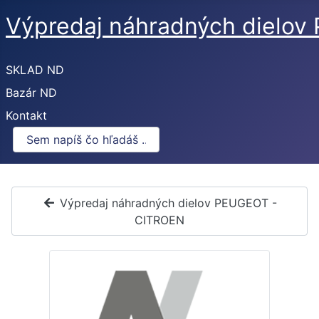
Výpredaj náhradných dielo
SKLAD ND
Bazár ND
Kontakt
Výpredaj náhradných dielov PEUGEOT -
CITROEN