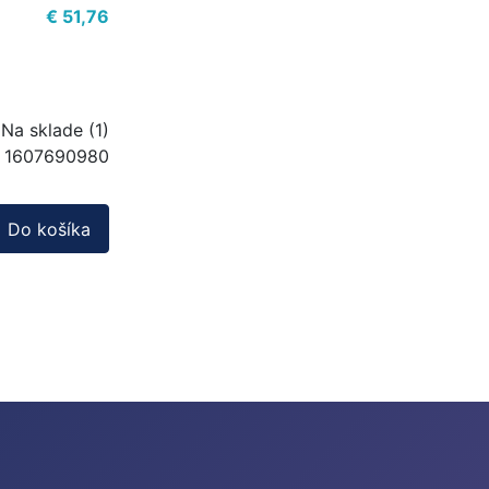
€ 51,76
Na sklade (1)
1607690980
Do košíka