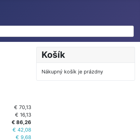
Košík
Nákupný košík je prázdny
€ 70,13
€ 16,13
€ 86,26
€ 42,08
€ 9,68