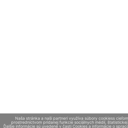
Naša stránka a naši partneri využíva súbory cookiess cieľo
prostredníctvom pridanej funkcie sociálnych médií, štatistickej
Ďalšie informácie sú uvedené v časti Cookies a informácie o spr