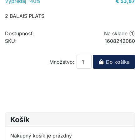
Výpredaj -40%
€ 53,87
2 BALAIS PLATS
Dostupnosť:
Na sklade (1)
SKU:
1608242080
Množstvo:
Do košíka
Košík
Nákupný košík je prázdny