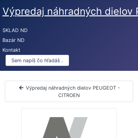
Výpredaj náhradných dielo
SKLAD ND
Bazár ND
Kontakt
Výpredaj náhradných dielov PEUGEOT -
CITROEN