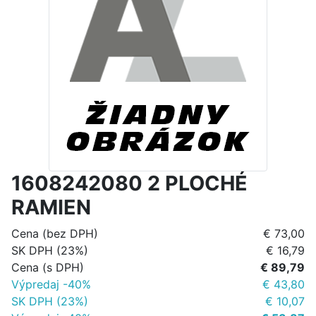
1608242080 2 PLOCHÉ
RAMIEN
Cena (bez DPH)
€ 73,00
SK DPH (23%)
€ 16,79
Cena (s DPH)
€ 89,79
Výpredaj -40%
€ 43,80
SK DPH (23%)
€ 10,07