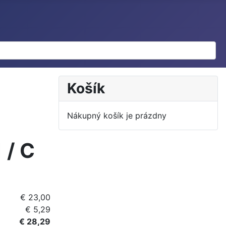
Košík
Nákupný košík je prázdny
 / C
€ 23,00
€ 5,29
€ 28,29