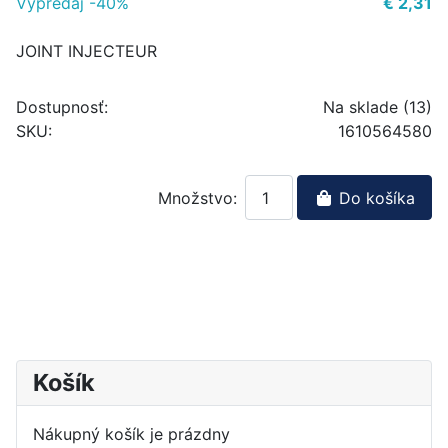
Výpredaj -40%
€ 2,31
JOINT INJECTEUR
Dostupnosť:
Na sklade (13)
SKU:
1610564580
Množstvo:
Do košíka
Košík
Nákupný košík je prázdny