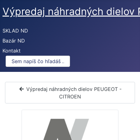
Výpredaj náhradných dielo
SKLAD ND
Bazár ND
Kontakt
Výpredaj náhradných dielov PEUGEOT -
CITROEN