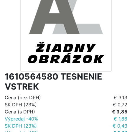
1610564580 TESNENIE
VSTREK
Cena (bez DPH)
€ 3,13
SK DPH (23%)
€ 0,72
Cena (s DPH)
€ 3,85
Výpredaj -40%
€ 1,88
SK DPH (23%)
€ 0,43