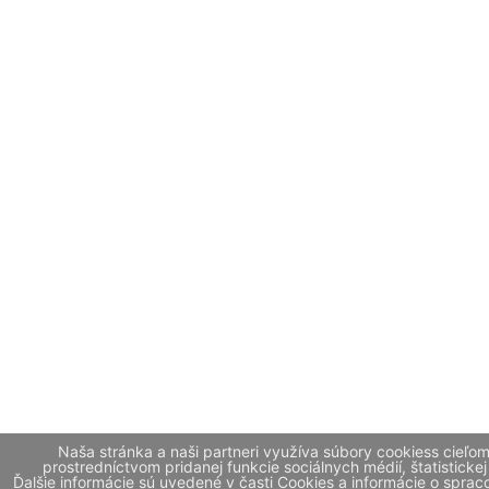
Naša stránka a naši partneri využíva súbory cookiess cieľo
prostredníctvom pridanej funkcie sociálnych médií, štatistickej
Ďalšie informácie sú uvedené v časti Cookies a informácie o spr