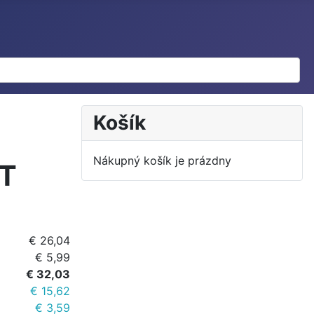
Košík
Nákupný košík je prázdny
T
€ 26,04
€ 5,99
€ 32,03
€ 15,62
€ 3,59