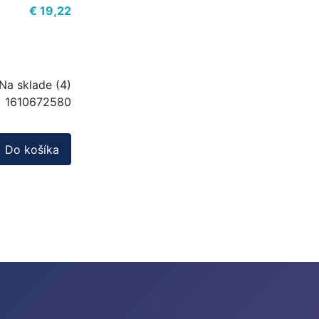
€ 19,22
Na sklade (4)
1610672580
Do košíka