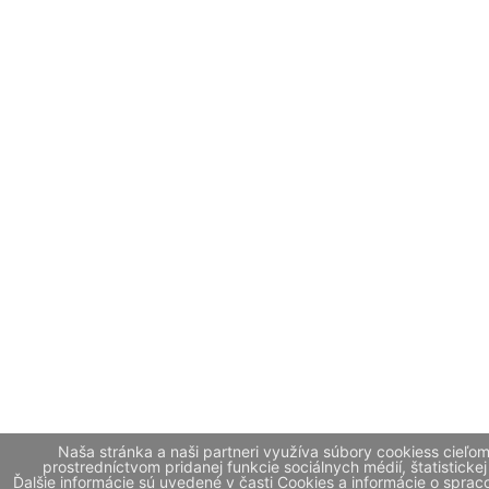
Naša stránka a naši partneri využíva súbory cookiess cieľo
prostredníctvom pridanej funkcie sociálnych médií, štatistickej
Ďalšie informácie sú uvedené v časti Cookies a informácie o spr