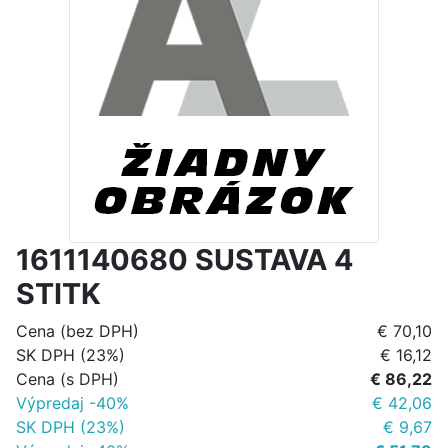
1611140680 SUSTAVA 4
STITK
Cena (bez DPH)
€ 70,10
SK DPH (23%)
€ 16,12
Cena (s DPH)
€ 86,22
Výpredaj -40%
€ 42,06
SK DPH (23%)
€ 9,67