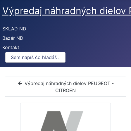
Výpredaj náhradných dielo
SKLAD ND
Bazár ND
Kontakt
Výpredaj náhradných dielov PEUGEOT -
CITROEN