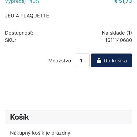
Výpredaj -40%
€ 51,73
JEU 4 PLAQUETTE
Dostupnosť:
Na sklade (1)
SKU:
1611140680
Množstvo:
Do košíka
Košík
Nákupný košík je prázdny