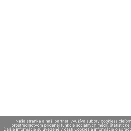
Naša stránka a naši partneri využíva súbory cookiess cieľo
prostredníctvom pridanej funkcie sociálnych médií, štatistickej
Ďalšie informácie sú uvedené v časti Cookies a informácie o spr