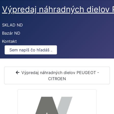
Výpredaj náhradných dielo
SKLAD ND
Bazár ND
Kontakt
Výpredaj náhradných dielov PEUGEOT -
CITROEN