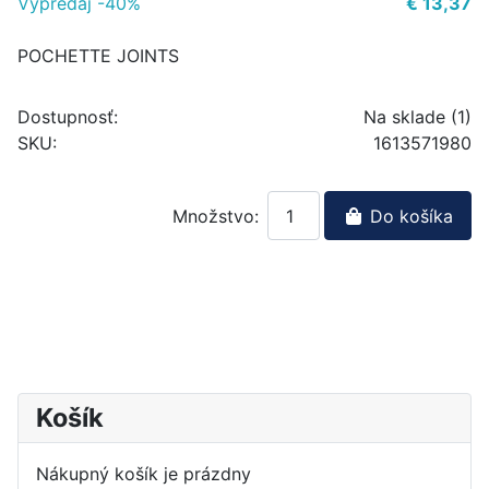
Výpredaj -40%
€ 13,37
POCHETTE JOINTS
Dostupnosť:
Na sklade (1)
SKU:
1613571980
Množstvo:
Do košíka
Košík
Nákupný košík je prázdny