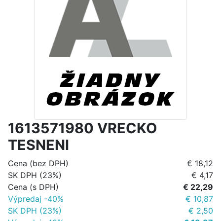
1613571980 VRECKO
TESNENI
Cena (bez DPH)
€ 18,12
SK DPH (23%)
€ 4,17
Cena (s DPH)
€ 22,29
Výpredaj -40%
€ 10,87
SK DPH (23%)
€ 2,50