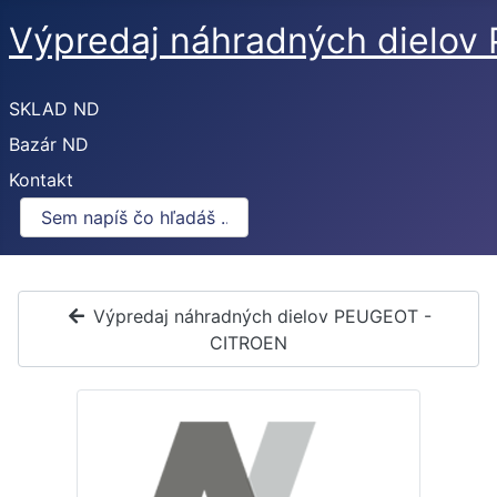
Výpredaj náhradných dielo
SKLAD ND
Bazár ND
Kontakt
Výpredaj náhradných dielov PEUGEOT -
CITROEN