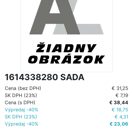
1614338280 SADA
Cena (bez DPH)
€ 31,25
SK DPH (23%)
€ 7,19
Cena (s DPH)
€ 38,44
Výpredaj -40%
€ 18,75
SK DPH (23%)
€ 4,31
Výpredaj -40%
€ 23,06