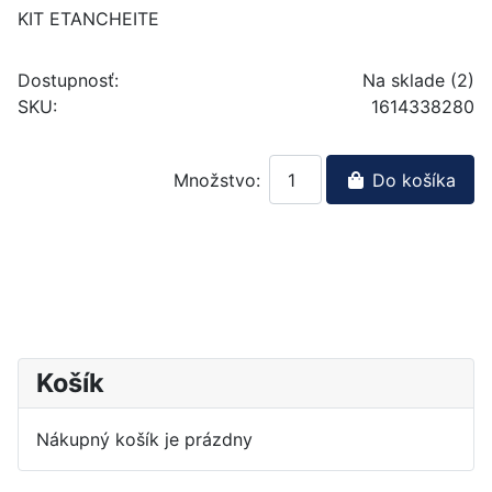
KIT ETANCHEITE
Dostupnosť:
Na sklade (2)
SKU:
1614338280
Množstvo:
Do košíka
Košík
Nákupný košík je prázdny