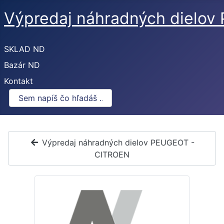
Výpredaj náhradných dielo
SKLAD ND
Bazár ND
Kontakt
Výpredaj náhradných dielov PEUGEOT -
CITROEN