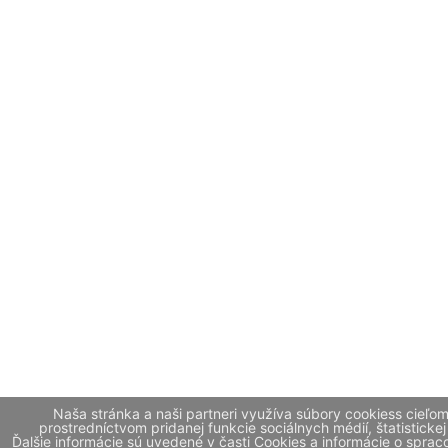
Naša stránka a naši partneri využíva súbory cookiess cieľo
prostredníctvom pridanej funkcie sociálnych médií, štatistickej
Ďalšie informácie sú uvedené v časti Cookies a informácie o spr