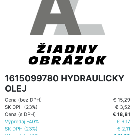
1615099780 HYDRAULICKY
OLEJ
Cena (bez DPH)
€ 15,29
SK DPH (23%)
€ 3,52
Cena (s DPH)
€ 18,81
Výpredaj -40%
€ 9,17
SK DPH (23%)
€ 2,11