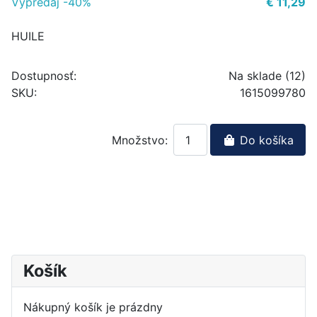
Výpredaj -40%
€ 11,29
HUILE
Dostupnosť:
Na sklade (12)
SKU:
1615099780
Množstvo:
Do košíka
Košík
Nákupný košík je prázdny