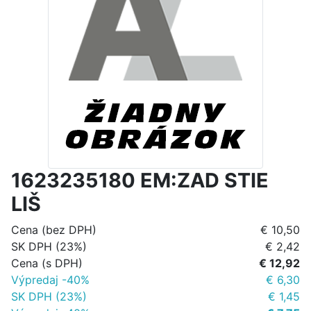
1623235180 EM:ZAD STIE
LIŠ
Cena (bez DPH)
€ 10,50
SK DPH (23%)
€ 2,42
Cena (s DPH)
€ 12,92
Výpredaj -40%
€ 6,30
SK DPH (23%)
€ 1,45