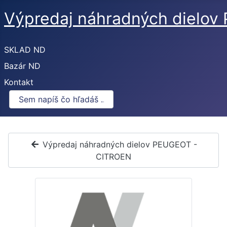
Výpredaj náhradných dielo
SKLAD ND
Bazár ND
Kontakt
Výpredaj náhradných dielov PEUGEOT -
CITROEN