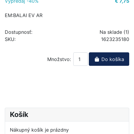
Výpredaj -40%
€ 7,75
EM:BALAI EV AR
Dostupnosť:
Na sklade (1)
SKU:
1623235180
Množstvo:
Do košíka
Košík
Nákupný košík je prázdny