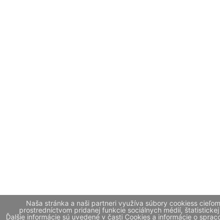
Naša stránka a naši partneri využíva súbory cookiess cieľo
prostredníctvom pridanej funkcie sociálnych médií, štatistickej
Ďalšie informácie sú uvedené v časti Cookies a informácie o spr