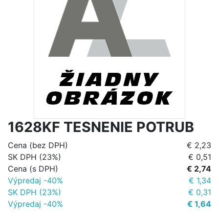
1628KF TESNENIE POTRUB
Cena (bez DPH)
€ 2,23
SK DPH (23%)
€ 0,51
Cena (s DPH)
€ 2,74
Výpredaj -40%
€ 1,34
SK DPH (23%)
€ 0,31
Výpredaj -40%
€ 1,64