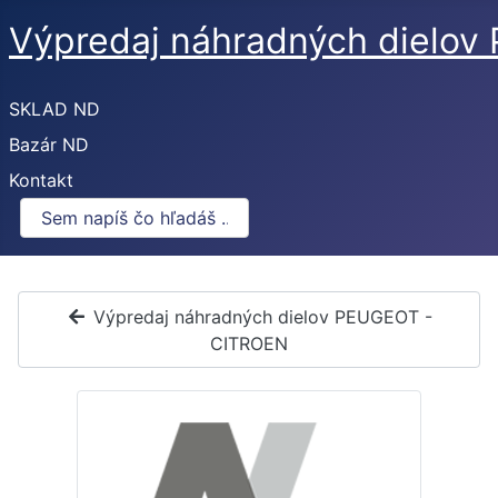
Výpredaj náhradných dielo
SKLAD ND
Bazár ND
Kontakt
Výpredaj náhradných dielov PEUGEOT -
CITROEN