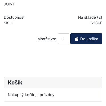
JOINT
Dostupnosť:
Na sklade (2)
SKU:
1628KF
Množstvo:
Do košíka
Košík
Nákupný košík je prázdny