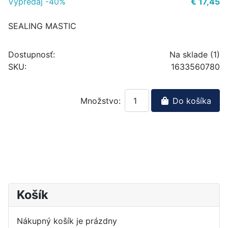
Výpredaj -40%
€ 17,45
SEALING MASTIC
Dostupnosť:
Na sklade (1)
SKU:
1633560780
Množstvo:
Do košíka
Košík
Nákupný košík je prázdny