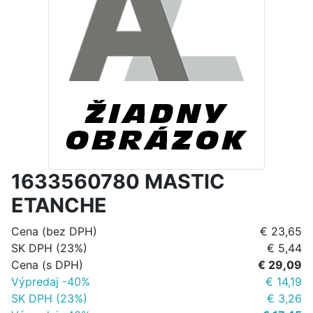
1633560780 MASTIC
ETANCHE
Cena (bez DPH)
€ 23,65
SK DPH (23%)
€ 5,44
Cena (s DPH)
€ 29,09
Výpredaj -40%
€ 14,19
SK DPH (23%)
€ 3,26