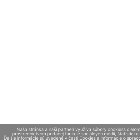
Naša stránka a naši partneri využíva súbory cookiess cieľo
prostredníctvom pridanej funkcie sociálnych médií, štatistickej
Ďalšie informácie sú uvedené v časti Cookies a informácie o spr