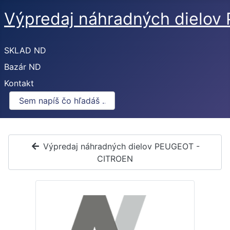
Výpredaj náhradných dielo
SKLAD ND
Bazár ND
Kontakt
Výpredaj náhradných dielov PEUGEOT -
CITROEN