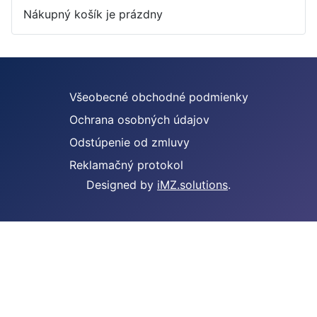
Nákupný košík je prázdny
Všeobecné obchodné podmienky
Ochrana osobných údajov
Odstúpenie od zmluvy
Reklamačný protokol
Designed by
iMZ.solutions
.