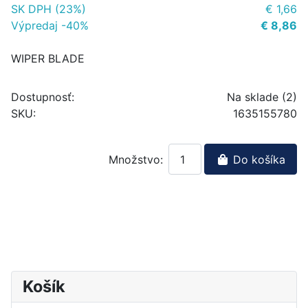
SK DPH (23%)
€ 1,66
Výpredaj -40%
€ 8,86
WIPER BLADE
Dostupnosť:
Na sklade (2)
SKU:
1635155780
Množstvo:
Do košíka
Košík