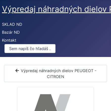
Výpredaj náhradných dielo
SKLAD ND
Bazár ND
Kontakt
Výpredaj náhradných dielov PEUGEOT -
CITROEN