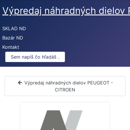
Výpredaj náhradných dielo
SKLAD ND
Bazár ND
Kontakt
Výpredaj náhradných dielov PEUGEOT -
CITROEN