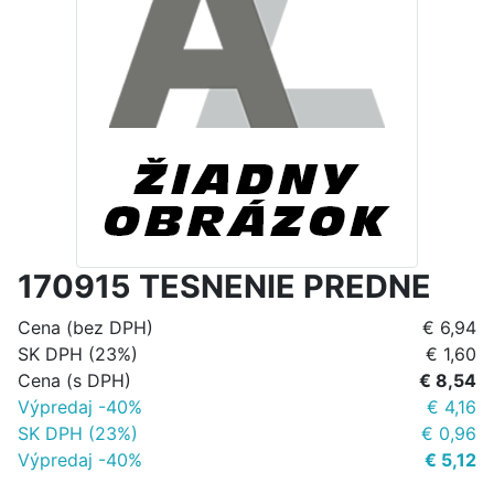
170915 TESNENIE PREDNE
Cena (bez DPH)
€ 6,94
SK DPH (23%)
€ 1,60
Cena (s DPH)
€ 8,54
Výpredaj -40%
€ 4,16
SK DPH (23%)
€ 0,96
Výpredaj -40%
€ 5,12