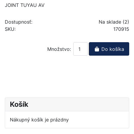
JOINT TUYAU AV
Dostupnosť:
Na sklade (2)
SKU:
170915
Množstvo:
Do košíka
Košík
Nákupný košík je prázdny