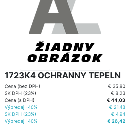
1723K4 OCHRANNY TEPELN
Cena (bez DPH)
€ 35,80
SK DPH (23%)
€ 8,23
Cena (s DPH)
€ 44,03
Výpredaj -40%
€ 21,48
SK DPH (23%)
€ 4,94
Výpredaj -40%
€ 26,42