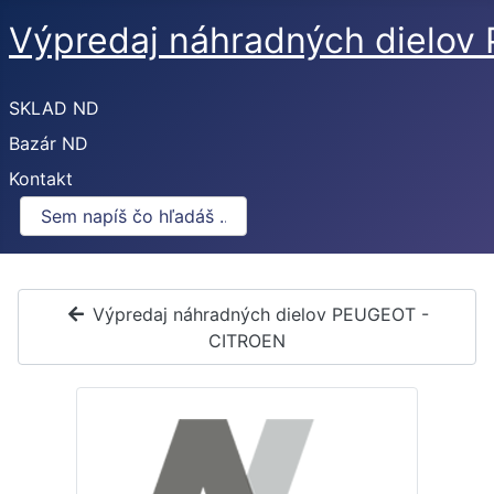
Výpredaj náhradných dielo
SKLAD ND
Bazár ND
Kontakt
Výpredaj náhradných dielov PEUGEOT -
CITROEN