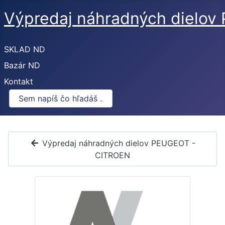
Výpredaj náhradných dielo
SKLAD ND
Bazár ND
Kontakt
Výpredaj náhradných dielov PEUGEOT -
CITROEN