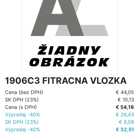
1906C3 FITRACNA VLOZKA
Cena (bez DPH)
€ 44,05
SK DPH (23%)
€ 10,13
Cena (s DPH)
€ 54,18
Výpredaj -40%
€ 26,43
SK DPH (23%)
€ 6,08
Výpredaj -40%
€ 32,51