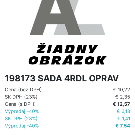
198173 SADA 4RDL OPRAV
Cena (bez DPH)
€ 10,22
SK DPH (23%)
€ 2,35
Cena (s DPH)
€ 12,57
Výpredaj -40%
€ 6,13
SK DPH (23%)
€ 1,41
Výpredaj -40%
€ 7,54