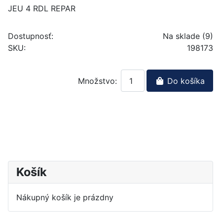
JEU 4 RDL REPAR
Dostupnosť:
Na sklade (9)
SKU:
198173
Množstvo:
Do košíka
Košík
Nákupný košík je prázdny