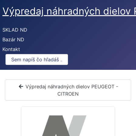
Výpredaj náhradných dielo
SKLAD ND
Bazár ND
Kontakt
Výpredaj náhradných dielov PEUGEOT -
CITROEN