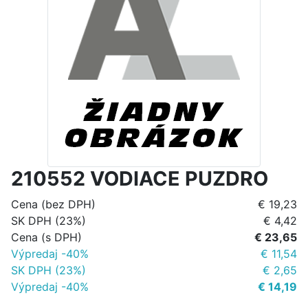
210552 VODIACE PUZDRO
Cena (bez DPH)
€ 19,23
SK DPH (23%)
€ 4,42
Cena (s DPH)
€ 23,65
Výpredaj -40%
€ 11,54
SK DPH (23%)
€ 2,65
Výpredaj -40%
€ 14,19