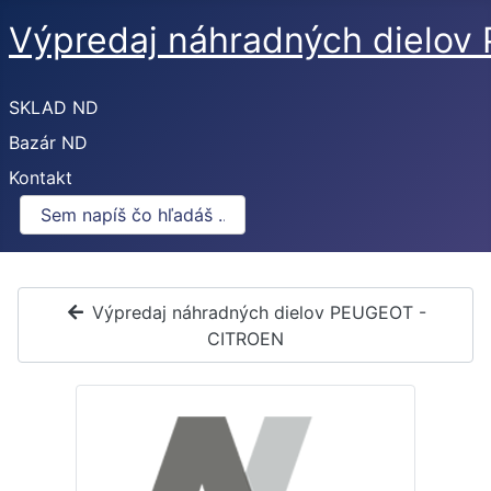
Výpredaj náhradných dielo
SKLAD ND
Bazár ND
Kontakt
Výpredaj náhradných dielov PEUGEOT -
CITROEN