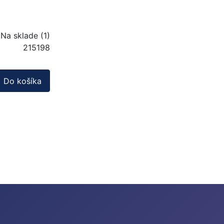
Na sklade (1)
215198
Do košíka