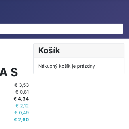
Košík
Nákupný košík je prázdny
A S
€ 3,53
€ 0,81
€ 4,34
€ 2,12
€ 0,49
€ 2,60